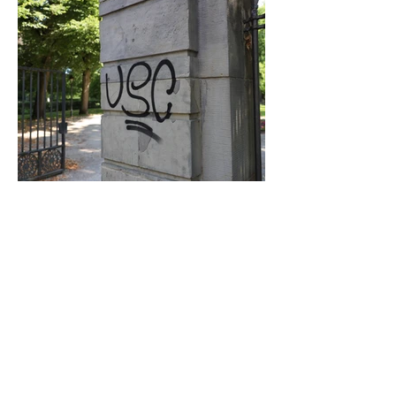
Graffiti in Celle entfernen: Das kostet es
den Steuerzahler