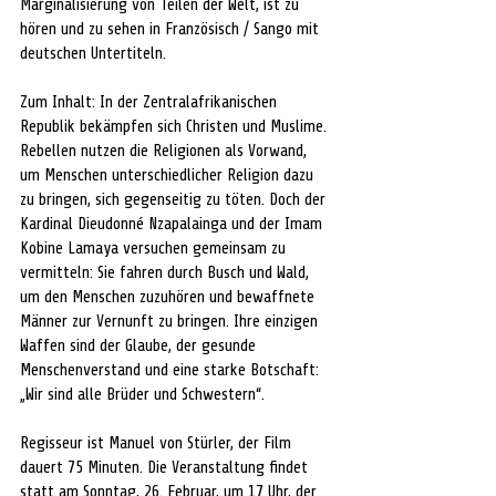
Marginalisierung von Teilen der Welt, ist zu 
hören und zu sehen in Französisch / Sango mit 
deutschen Untertiteln. 
Zum Inhalt: In der Zentralafrikanischen 
Republik bekämpfen sich Christen und Muslime. 
Rebellen nutzen die Religionen als Vorwand, 
um Menschen unterschiedlicher Religion dazu 
zu bringen, sich gegenseitig zu töten. Doch der 
Kardinal Dieudonné Nzapalainga und der Imam 
Kobine Lamaya versuchen gemeinsam zu 
vermitteln: Sie fahren durch Busch und Wald, 
um den Menschen zuzuhören und bewaffnete 
Männer zur Vernunft zu bringen. Ihre einzigen 
Waffen sind der Glaube, der gesunde 
Menschenverstand und eine starke Botschaft: 
„Wir sind alle Brüder und Schwestern“.
Regisseur ist Manuel von Stürler, der Film 
dauert 75 Minuten. Die Veranstaltung findet 
statt am Sonntag, 26. Februar, um 17 Uhr, der 