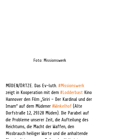
Foto: Missionswerk
MÜDEN/ÖRTZE. Das Ev-luth. 
#Missionswerk
zeigt in Kooperation mit dem 
#Lodderbast
 Kino 
Hannover den Film „Siriri – Der Kardinal und der 
Imam“ auf dem Müdener 
#Winkelhof
 (Alte 
Dorfstraße 12, 29328 Müden). Die Parabel auf 
die Probleme unserer Zeit, die Aufteilung des 
Reichtums, die Macht der Waffen, den 
Missbrauch heiliger Worte und die anhaltende 