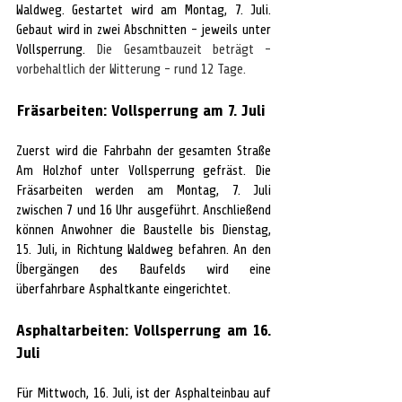
Waldweg. Gestartet wird am 
Montag, 7. Juli
.
Gebaut wird in zwei A
bschnitten
 - 
jeweils unter 
Vollsperrung.
 Die Gesamtbauzeit beträgt - 
vorbehaltlich der Witterung - rund 12 Tage.
Fräsarbeiten: Vollsperrung am 7. Juli
Zuerst wird die Fahrbahn der gesamten Straße 
Am Holzhof unter Vollsperrung gefräst. Die 
Fräsarbeiten werden am Montag, 7. Juli 
zwischen 7 und 16 Uhr ausgeführt. Anschließend 
können Anwohner die Baustelle bis Dienstag, 
15. Juli, in Richtung Waldweg befahren. An den 
Übergängen des Baufelds wird eine 
überfahrbare Asphaltkante eingerichtet.
Asphaltarbeiten: Vollsperrung am 16. 
Juli
Für Mittwoch, 16. Juli, ist der Asphalteinbau auf 