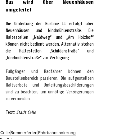
Bus wird über Neuenhäusen 
umgeleitet
Die Umleitung der Buslinie 11 erfolgt über 
Neuenhäusen und Windmühlenstraße. Die 
Haltestellen „Waldweg“ und „Am Holzhof“ 
können nicht bedient werden. Alternativ stehen 
die Haltestellen „Schildenstraße“ und 
„Windmühlenstraße“ zur Verfügung.
Fußgänger und Radfahrer können den 
Baustellenbereich passieren. Die aufgestellten 
Haltverbote und Umleitungsbeschilderungen 
sind zu beachten, um unnötige Verzögerungen 
zu vermeiden.
Text: 
Stadt Celle
Celle
Sommerferien
Fahrbahnsanierung