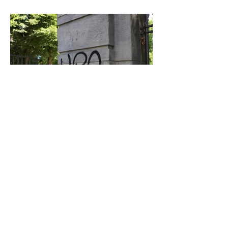
Graffiti in Celle entfernen: Das kostet es
den Steuerzahler