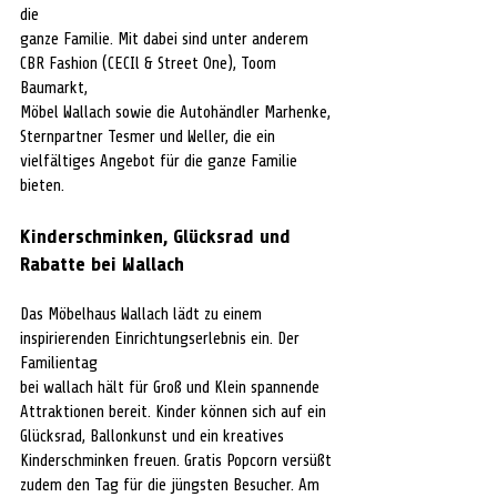
die
ganze Familie. Mit dabei sind unter anderem 
CBR Fashion (CECIl & Street One), Toom 
Baumarkt,
Möbel Wallach sowie die Autohändler Marhenke, 
Sternpartner Tesmer und Weller, die ein
vielfältiges Angebot für die ganze Familie 
bieten.
Kinderschminken, Glücksrad und 
Rabatte bei Wallach
Das Möbelhaus Wallach lädt zu einem 
inspirierenden Einrichtungserlebnis ein. Der 
Familientag
bei wallach hält für Groß und Klein spannende 
Attraktionen bereit. Kinder können sich auf ein
Glücksrad, Ballonkunst und ein kreatives 
Kinderschminken freuen. Gratis Popcorn versüßt
zudem den Tag für die jüngsten Besucher. Am 