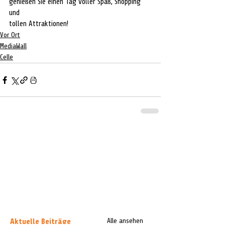
genießen Sie einen Tag voller Spaß, Shopping 
und
tollen Attraktionen!
Vor Ort
MediaWall
Celle
Aktuelle Beiträge
Alle ansehen