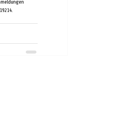
Anmeldungen 
19214.