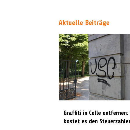
Aktuelle Beiträge
Graffiti in Celle entfernen:
kostet es den Steuerzahle