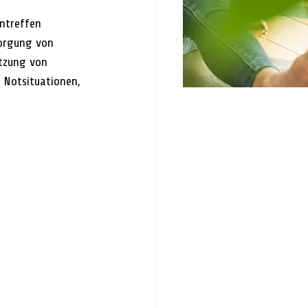
intreffen 
sorgung von 
tzung von 
 Notsituationen, 