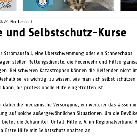
2022
1 Min. Lesezeit
fe und Selbstschutz-Kurse
er Stromausfall, eine Überschwemmung oder ein Schneechaos. 
gen stellen Rettungsdienste, die Feuerwehr und Hilfsorganisa
gen. Bei schweren Katastrophen können die Helfenden nicht i
. Deshalb sei es wichtig, zu wissen, wie man sich selbst schützen
 kann, bis professionelle Hilfe eingetroffen ist. 
i dabei die medizinische Versorgung, ein weiterer das Wissen um
ung auf solche außergewöhnlichen Situationen. Um die Bevölke
, bietet die Johanniter-Unfall-Hilfe e. V. im Regionalverband 
 Erste Hilfe mit Selbstschutzinhalten an.