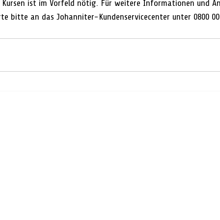
Kursen ist im Vorfeld nötig. Für weitere Informationen und 
rte bitte an das Johanniter-Kundenservicecenter unter 0800 00