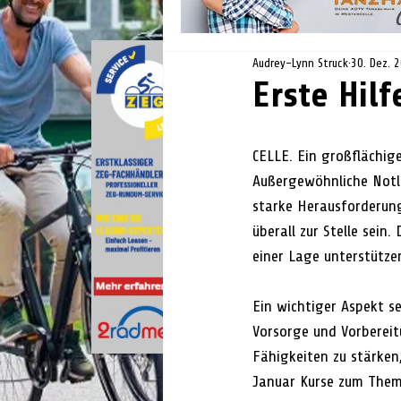
Audrey-Lynn Struck
30. Dez. 
Erste Hil
CELLE. Ein großflächig
Außergewöhnliche Notla
starke Herausforderun
überall zur Stelle sein
einer Lage unterstützen
Ein wichtiger Aspekt se
Vorsorge und Vorbereit
Fähigkeiten zu stärken
Januar Kurse zum Thema