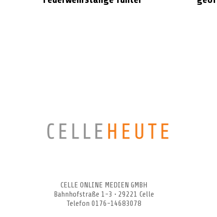
CELLEHEUTE – die crossmediale Online-Tageszeitung
CELLE ONLINE MEDIEN GMBH
Bahnhofstraße 1-3 • 29221 Celle
Telefon 0176-14683078