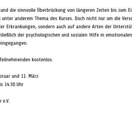
e und die sinnvolle Überbrückung von längeren Zeiten bis zum E
sei unter anderem Thema des Kurses. Doch nicht nur um die Ver
der Erkrankungen, sondern auch auf andere Arten der Unterstü
ließlich der psychologischen und sozialen Hilfe in emotionalen
 eingegangen. 
 Teilnehmenden kostenlos.
ebruar und 11. März 
is 14:30 Uhr 
 e.V.