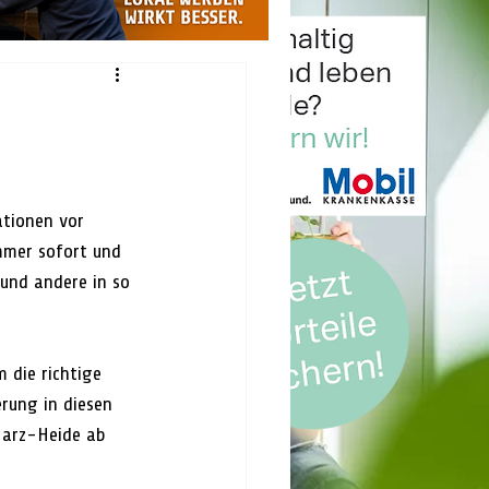
tionen vor 
mmer sofort und 
 und andere in so 
 die richtige 
rung in diesen 
Harz-Heide ab 