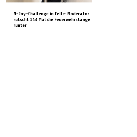
N-Joy-Challenge in Celle: Moderator
rutscht 143 Mal die Feuerwehrstange
runter
Feuer in ehemaliger Gaststätte: Dach
muss für Löscharbeiten geöffnet werden