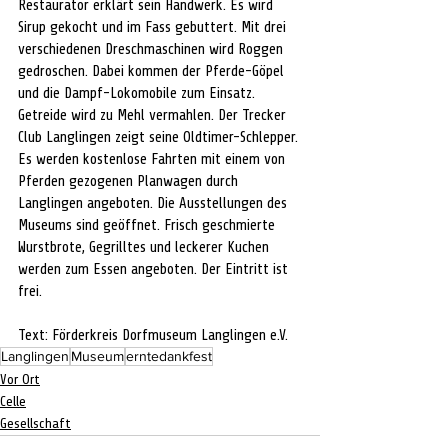
Restaurator erklärt sein Handwerk. Es wird 
Sirup gekocht und im Fass gebuttert. Mit drei 
verschiedenen Dreschmaschinen wird Roggen 
gedroschen. Dabei kommen der Pferde-Göpel 
und die Dampf-Lokomobile zum Einsatz. 
Getreide wird zu Mehl vermahlen. Der Trecker 
Club Langlingen zeigt seine Oldtimer-Schlepper. 
Es werden kostenlose Fahrten mit einem von 
Pferden gezogenen Planwagen durch 
Langlingen angeboten. Die Ausstellungen des 
Museums sind geöffnet. Frisch geschmierte 
Wurstbrote, Gegrilltes und leckerer Kuchen 
werden zum Essen angeboten. Der Eintritt ist 
frei.
Text: Förderkreis Dorfmuseum Langlingen e.V.
Langlingen
Museum
erntedankfest
Vor Ort
Celle
Gesellschaft