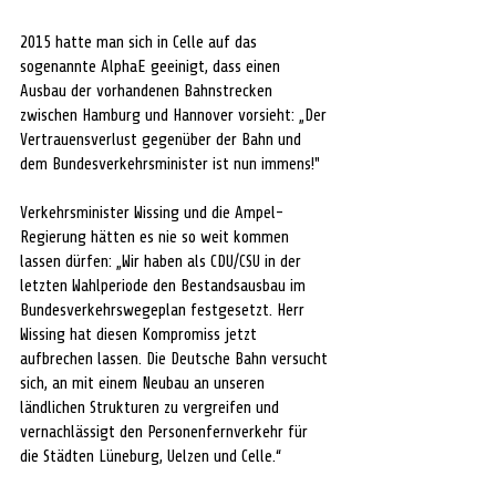
2015 hatte man sich in Celle auf das 
sogenannte AlphaE geeinigt, dass einen 
Ausbau der vorhandenen Bahnstrecken 
zwischen Hamburg und Hannover vorsieht: „Der 
Vertrauensverlust gegenüber der Bahn und 
dem Bundesverkehrsminister ist nun immens!" 
Verkehrsminister Wissing und die Ampel-
Regierung hätten es nie so weit kommen 
lassen dürfen: „Wir haben als CDU/CSU in der 
letzten Wahlperiode den Bestandsausbau im 
Bundesverkehrswegeplan festgesetzt. Herr 
Wissing hat diesen Kompromiss jetzt 
aufbrechen lassen. Die Deutsche Bahn versucht 
sich, an mit einem Neubau an unseren 
ländlichen Strukturen zu vergreifen und 
vernachlässigt den Personenfernverkehr für 
die Städten Lüneburg, Uelzen und Celle.“   