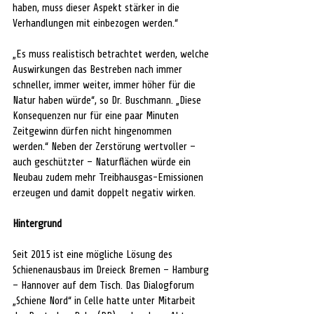
haben, muss dieser Aspekt stärker in die 
Verhandlungen mit einbezogen werden.“
„Es muss realistisch betrachtet werden, welche 
Auswirkungen das Bestreben nach immer 
schneller, immer weiter, immer höher für die 
Natur haben würde“, so Dr. Buschmann. „Diese 
Konsequenzen nur für eine paar Minuten 
Zeitgewinn dürfen nicht hingenommen 
werden.“ Neben der Zerstörung wertvoller – 
auch geschützter – Naturflächen würde ein 
Neubau zudem mehr Treibhausgas-Emissionen 
erzeugen und damit doppelt negativ wirken.
Hintergrund
Seit 2015 ist eine mögliche Lösung des 
Schienenausbaus im Dreieck Bremen – Hamburg 
– Hannover auf dem Tisch. Das Dialogforum 
„Schiene Nord“ in Celle hatte unter Mitarbeit 