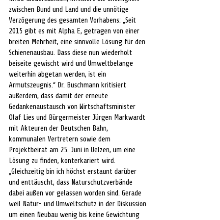
zwischen Bund und Land und die unnötige 
Verzögerung des gesamten Vorhabens: „Seit 
2015 gibt es mit Alpha E, getragen von einer 
breiten Mehrheit, eine sinnvolle Lösung für den 
Schienenausbau. Dass diese nun wiederholt 
beiseite gewischt wird und Umweltbelange 
weiterhin abgetan werden, ist ein 
Armutszeugnis.“ Dr. Buschmann kritisiert 
außerdem, dass damit der erneute 
Gedankenaustausch von Wirtschaftsminister 
Olaf Lies und Bürgermeister Jürgen Markwardt 
mit Akteuren der Deutschen Bahn, 
kommunalen Vertretern sowie dem 
Projektbeirat am 25. Juni in Uelzen, um eine 
Lösung zu finden, konterkariert wird. 
„Gleichzeitig bin ich höchst erstaunt darüber 
und enttäuscht, dass Naturschutzverbände 
dabei außen vor gelassen worden sind. Gerade 
weil Natur- und Umweltschutz in der Diskussion 
um einen Neubau wenig bis keine Gewichtung 