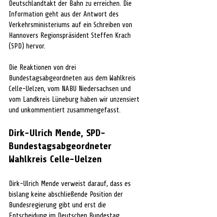
Deutschlandtakt der Bahn zu erreichen. Die 
Information geht aus der Antwort des 
Verkehrsministeriums auf ein Schreiben von 
Hannovers Regionspräsident Steffen Krach 
(SPD) hervor.
Die Reaktionen von drei 
Bundestagsabgeordneten aus dem Wahlkreis 
Celle-Uelzen, vom NABU Niedersachsen und 
vom Landkreis Lüneburg haben wir unzensiert 
und unkommentiert zusammengefasst.
Dirk-Ulrich Mende, SPD-
Bundestagsabgeordneter 
Wahlkreis Celle-Uelzen
Dirk-Ulrich Mende verweist darauf, dass es 
bislang keine abschließende Position der 
Bundesregierung gibt und erst die 
Entscheidung im Deutschen Bundestag 