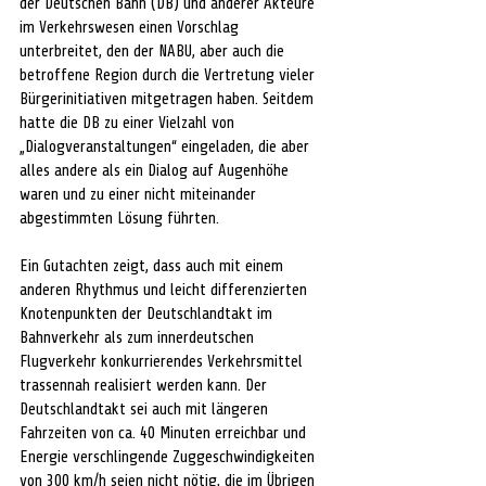
der Deutschen Bahn (DB) und anderer Akteure 
im Verkehrswesen einen Vorschlag 
unterbreitet, den der NABU, aber auch die 
betroffene Region durch die Vertretung vieler 
Bürgerinitiativen mitgetragen haben. Seitdem 
hatte die DB zu einer Vielzahl von 
„Dialogveranstaltungen“ eingeladen, die aber 
alles andere als ein Dialog auf Augenhöhe 
waren und zu einer nicht miteinander 
abgestimmten Lösung führten.
Ein Gutachten zeigt, dass auch mit einem 
anderen Rhythmus und leicht differenzierten 
Knotenpunkten der Deutschlandtakt im 
Bahnverkehr als zum innerdeutschen 
Flugverkehr konkurrierendes Verkehrsmittel 
trassennah realisiert werden kann. Der 
Deutschlandtakt sei auch mit längeren 
Fahrzeiten von ca. 40 Minuten erreichbar und 
Energie verschlingende Zuggeschwindigkeiten 
von 300 km/h seien nicht nötig, die im Übrigen 