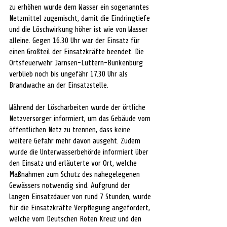
zu erhöhen wurde dem Wasser ein sogenanntes 
Netzmittel zugemischt, damit die Eindringtiefe 
und die Löschwirkung höher ist wie von Wasser 
alleine. Gegen 16.30 Uhr war der Einsatz für 
einen Großteil der Einsatzkräfte beendet. Die 
Ortsfeuerwehr Jarnsen-Luttern-Bunkenburg 
verblieb noch bis ungefähr 17.30 Uhr als 
Brandwache an der Einsatzstelle. 
Während der Löscharbeiten wurde der örtliche 
Netzversorger informiert, um das Gebäude vom 
öffentlichen Netz zu trennen, dass keine 
weitere Gefahr mehr davon ausgeht. Zudem 
wurde die Unterwasserbehörde informiert über 
den Einsatz und erläuterte vor Ort, welche 
Maßnahmen zum Schutz des nahegelegenen 
Gewässers notwendig sind. Aufgrund der 
langen Einsatzdauer von rund 7 Stunden, wurde 
für die Einsatzkräfte Verpflegung angefordert, 
welche vom Deutschen Roten Kreuz und den 