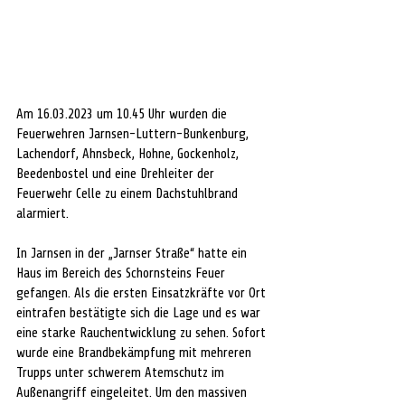
Am 16.03.2023 um 10.45 Uhr wurden die 
Feuerwehren Jarnsen-Luttern-Bunkenburg, 
Lachendorf, Ahnsbeck, Hohne, Gockenholz, 
Beedenbostel und eine Drehleiter der 
Feuerwehr Celle zu einem Dachstuhlbrand 
alarmiert. 
In Jarnsen in der „Jarnser Straße“ hatte ein 
Haus im Bereich des Schornsteins Feuer 
gefangen. Als die ersten Einsatzkräfte vor Ort 
eintrafen bestätigte sich die Lage und es war 
eine starke Rauchentwicklung zu sehen. Sofort 
wurde eine Brandbekämpfung mit mehreren 
Trupps unter schwerem Atemschutz im 
Außenangriff eingeleitet. Um den massiven 