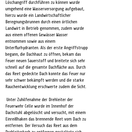
Löschangriff durchführen zu können wurde 
umgehend eine Wasserversorgung aufgebaut, 
hierzu wurde ein Landwirtschaftlicher 
Beregnungsbrunnen durch einen örtlichen 
Landwirt in Betrieb genommen, zudem wurde 
aus einem offenen Gewässer Wasser 
entnommen sowie aus einem 
Unterflurhydranten. Als der erste Angriffstrupp 
begann, die Dachhaut zu öffnen, bekam das 
Feuer neuen Sauerstoff und breitete sich sehr 
schnell auf die gesamte Dachfläche aus. Durch 
das Reet gedeckte Dach konnte das Feuer nur 
sehr schwer bekämpft werden und die starke 
Rauchentwicklung erschwerte zudem die Sicht.
 Unter Zuhilfenahme der Drehleiter der 
Feuerwehr Celle wurde im Innenhof der 
Dachstuhl abgelöscht und versucht, mit einem 
Einreißhaken das brennende Reet vom Dach zu 
entfernen. Der Versuch das Reet aus dem 