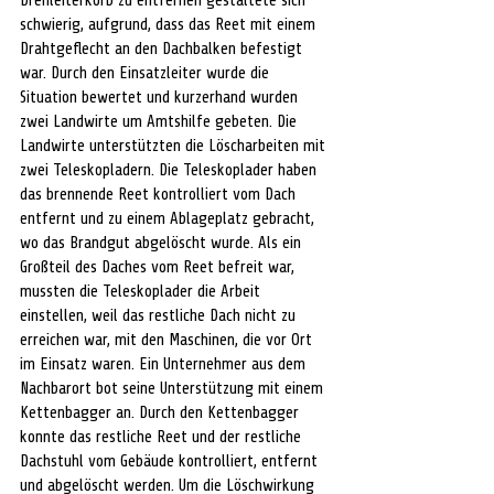
Drehleiterkorb zu entfernen gestaltete sich 
schwierig, aufgrund, dass das Reet mit einem 
Drahtgeflecht an den Dachbalken befestigt 
war. Durch den Einsatzleiter wurde die 
Situation bewertet und kurzerhand wurden 
zwei Landwirte um Amtshilfe gebeten. Die 
Landwirte unterstützten die Löscharbeiten mit 
zwei Teleskopladern. Die Teleskoplader haben 
das brennende Reet kontrolliert vom Dach 
entfernt und zu einem Ablageplatz gebracht, 
wo das Brandgut abgelöscht wurde. Als ein 
Großteil des Daches vom Reet befreit war, 
mussten die Teleskoplader die Arbeit 
einstellen, weil das restliche Dach nicht zu 
erreichen war, mit den Maschinen, die vor Ort 
im Einsatz waren. Ein Unternehmer aus dem 
Nachbarort bot seine Unterstützung mit einem 
Kettenbagger an. Durch den Kettenbagger 
konnte das restliche Reet und der restliche 
Dachstuhl vom Gebäude kontrolliert, entfernt 
und abgelöscht werden. Um die Löschwirkung 