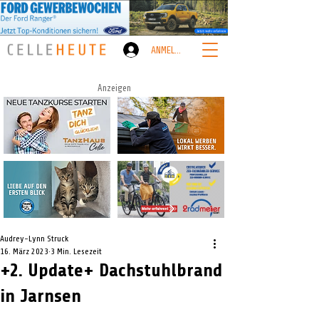
ANMELDEN
Anzeigen
Audrey-Lynn Struck
16. März 2023
3 Min. Lesezeit
+2. Update+ Dachstuhlbrand
in Jarnsen