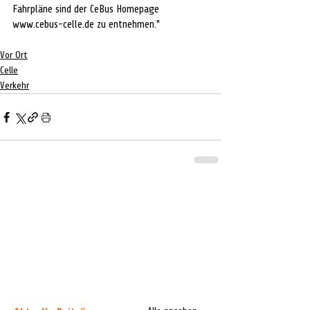
Fahrpläne sind der CeBus Homepage 
www.cebus-celle.de zu entnehmen."
Vor Ort
Celle
Verkehr