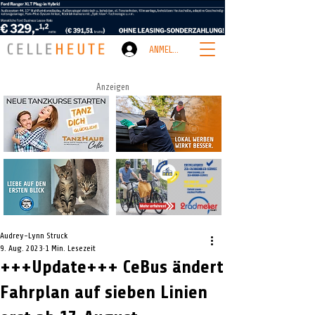
ANMELDEN
Anzeigen
Audrey-Lynn Struck
9. Aug. 2023
1 Min. Lesezeit
+++Update+++ CeBus ändert
Fahrplan auf sieben Linien