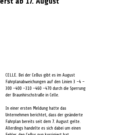
erst ab 17. August
CELLE. Bei der CeBus gibt es im August 
Fahrplanabweichungen auf den Linien 3 –4 –
300 –400 –310 –460 –470 durch die Sperrung 
der Braunhirschstraße in Celle.
In einer ersten Meldung hatte das 
Unternehmen berichtet, dass der geänderte 
Fahrplan bereits seit dem 7. August gelte. 
Allerdings handelte es sich dabei um einen 
Fehler, den CeBus nun korrigiert hat.