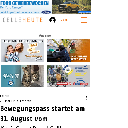
ANMELDEN
Anzeigen
Extern
29. Mai
1 Min. Lesezeit
Bewegungspass startet am
31. August vom