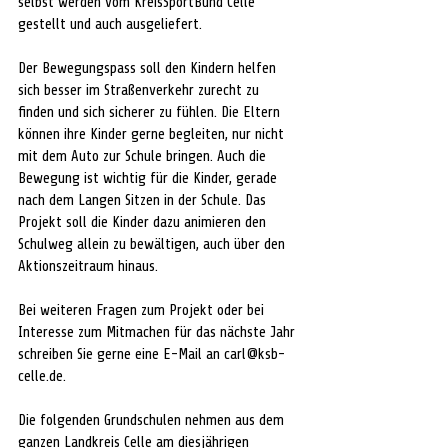
selbst werden vom KreisSportBund Celle 
gestellt und auch ausgeliefert.
Der Bewegungspass soll den Kindern helfen 
sich besser im Straßenverkehr zurecht zu 
finden und sich sicherer zu fühlen. Die Eltern 
können ihre Kinder gerne begleiten, nur nicht 
mit dem Auto zur Schule bringen. Auch die 
Bewegung ist wichtig für die Kinder, gerade 
nach dem Langen Sitzen in der Schule. Das 
Projekt soll die Kinder dazu animieren den 
Schulweg allein zu bewältigen, auch über den 
Aktionszeitraum hinaus.
Bei weiteren Fragen zum Projekt oder bei 
Interesse zum Mitmachen für das nächste Jahr 
schreiben Sie gerne eine E-Mail an 
carl@ksb-
celle.de
.
Die folgenden Grundschulen nehmen aus dem 
ganzen Landkreis Celle am diesjährigen 