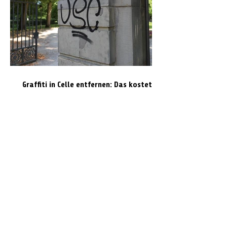
Graffiti in Celle entfernen: Das kostet es
den Steuerzahler