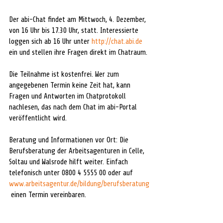
Der abi-Chat findet am Mittwoch, 4. Dezember, 
von 16 Uhr bis 17.30 Uhr, statt. Interessierte 
loggen sich ab 16 Uhr unter 
http://chat.abi.de
ein und stellen ihre Fragen direkt im Chatraum. 
Die Teilnahme ist kostenfrei. Wer zum 
angegebenen Termin keine Zeit hat, kann 
Fragen und Antworten im Chatprotokoll 
nachlesen, das nach dem Chat im abi-Portal 
veröffentlicht wird. 
Beratung und Informationen vor Ort: Die 
Berufsberatung der Arbeitsagenturen in Celle, 
Soltau und Walsrode hilft weiter. Einfach 
telefonisch unter 0800 4 5555 00 oder auf 
www.arbeitsagentur.de/bildung/berufsberatung
 einen Termin vereinbaren.