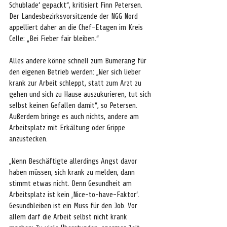
Schublade‘ gepackt“, kritisiert Finn Petersen. 
Der Landesbezirksvorsitzende der NGG Nord 
appelliert daher an die Chef-Etagen im Kreis 
Celle: „Bei Fieber fair bleiben.“
Alles andere könne schnell zum Bumerang für 
den eigenen Betrieb werden: „Wer sich lieber 
krank zur Arbeit schleppt, statt zum Arzt zu 
gehen und sich zu Hause auszukurieren, tut sich 
selbst keinen Gefallen damit“, so Petersen. 
Außerdem bringe es auch nichts, andere am 
Arbeitsplatz mit Erkältung oder Grippe 
anzustecken.
„Wenn Beschäftigte allerdings Angst davor 
haben müssen, sich krank zu melden, dann 
stimmt etwas nicht. Denn Gesundheit am 
Arbeitsplatz ist kein ‚Nice-to-have-Faktor‘. 
Gesundbleiben ist ein Muss für den Job. Vor 
allem darf die Arbeit selbst nicht krank 