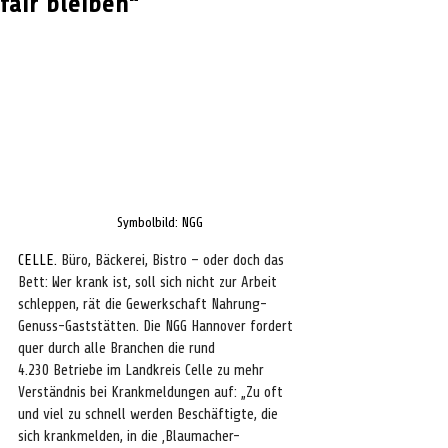
fair bleiben“
Symbolbild: NGG
CELLE. 
Büro, Bäckerei, Bistro – oder doch das 
Bett: Wer krank ist, soll sich nicht zur Arbeit 
schleppen, rät die Gewerkschaft Nahrung-
Genuss-Gaststätten. Die NGG Hannover fordert 
quer durch alle Branchen die rund 
4.230 Betriebe im Landkreis Celle zu mehr 
Verständnis bei Krankmeldungen auf: „Zu oft 
und viel zu schnell werden Beschäftigte, die 
sich krankmelden, in die ‚Blaumacher-