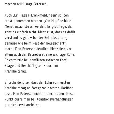
machen will“, sagt Petersen.
Auch „Ein-Tages-Krankmeldungen“ sollten 
ernst genommen werden. „Von Migräne bis zu 
Menstruationsbeschwerden: Es gibt Tage, da 
geht es einfach nicht. Wichtig ist, dass es dafür 
Verständnis gibt – bei der Betriebsleitung 
genauso wie beim Rest der Belegschaft“, 
macht Finn Petersen deutlich. Hier spiele vor 
allem auch der Betriebsrat eine wichtige Rolle. 
Er vermittle bei Konflikten zwischen Chef-
Etage und Beschäftigten – auch im 
Krankheitsfall.
Entscheidend sei, dass der Lohn vom ersten 
Krankheitstag an fortgezahlt werde. Darüber 
lässt Finn Petersen nicht mit sich reden: Diesen 
Punkt dürfe man bei Koalitionsverhandlungen 
gar nicht erst anrühren.