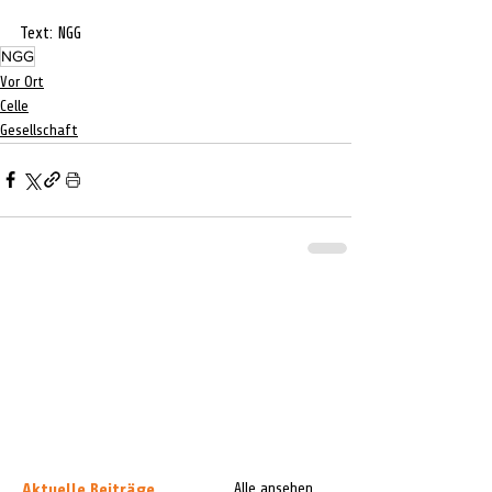
Text: NGG
NGG
Vor Ort
Celle
Gesellschaft
Aktuelle Beiträge
Alle ansehen