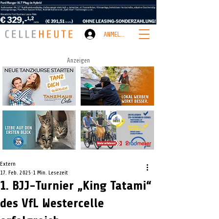
ANMELDEN
Anzeigen
Extern
17. Feb. 2025
1 Min. Lesezeit
1. BJJ-Turnier „King Tatami“
des VfL Westercelle