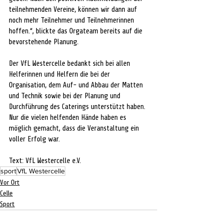
teilnehmenden Vereine, können wir dann auf 
noch mehr Teilnehmer und Teilnehmerinnen 
hoffen.“, blickte das Orgateam bereits auf die 
bevorstehende Planung.
Der VfL Westercelle bedankt sich bei allen 
Helferinnen und Helfern die bei der 
Organisation, dem Auf- und Abbau der Matten 
und Technik sowie bei der Planung und 
Durchführung des Caterings unterstützt haben. 
Nur die vielen helfenden Hände haben es 
möglich gemacht, dass die Veranstaltung ein 
voller Erfolg war.
Text: VfL Westercelle e.V.
sport
VfL Westercelle
Vor Ort
Celle
Sport