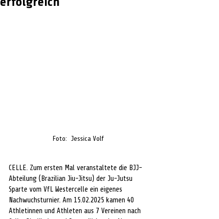
erfolgreich
Foto:  Jessica Volf
CELLE. Zum ersten Mal veranstaltete die BJJ-
Abteilung (Brazilian Jiu-Jitsu) der Ju-Jutsu 
Sparte vom VfL Westercelle ein eigenes 
Nachwuchsturnier. Am 15.02.2025 kamen 40 
Athletinnen und Athleten aus 7 Vereinen nach 