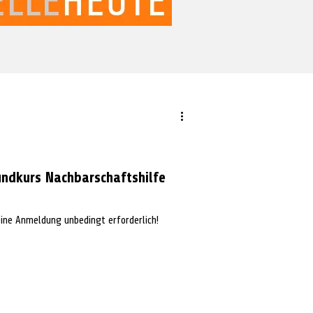
undkurs Nachbarschaftshilfe
eine Anmeldung unbedingt erforderlich!