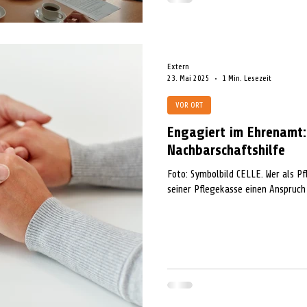
Extern
23. Mai 2025
1 Min. Lesezeit
VOR ORT
Engagiert im Ehrenamt:
Nachbarschaftshilfe
Foto: Symbolbild CELLE. Wer als P
seiner Pflegekasse einen Anspruch 