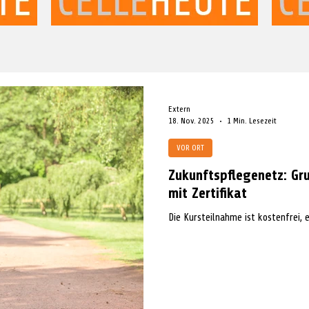
Extern
18. Nov. 2025
1 Min. Lesezeit
VOR ORT
Zukunftspflegenetz: Gr
mit Zertifikat
Die Kursteilnahme ist kostenfrei, 