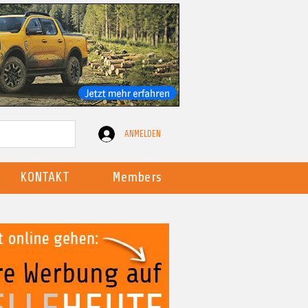
ANMELDEN
KONTAKT
Members