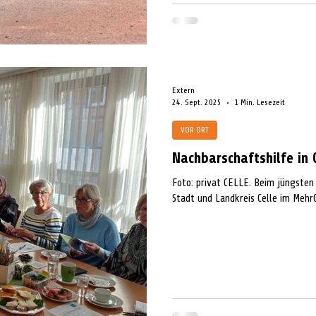
Extern
24. Sept. 2025
1 Min. Lesezeit
VOR ORT
Nachbarschaftshilfe in 
Foto: privat CELLE. Beim jüngsten
Stadt und Landkreis Celle im MehrG