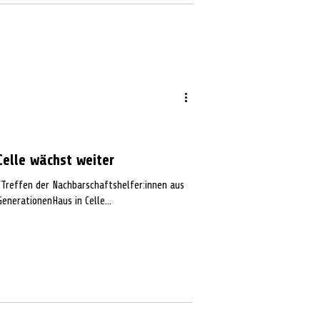
Celle wächst weiter
 Treffen der Nachbarschaftshelfer:innen aus
enerationenHaus in Celle...