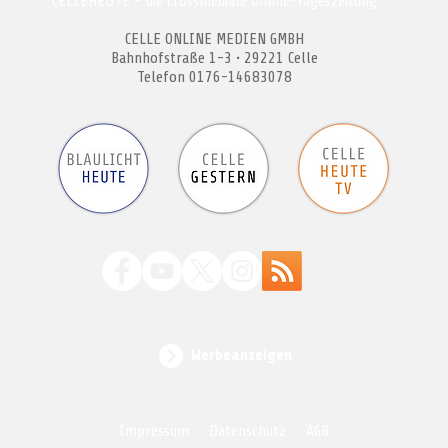
CELLEHEUTE – die crossmediale Online-Tageszeitung
CELLE ONLINE MEDIEN GMBH
Bahnhofstraße 1-3 • 29221 Celle
Telefon 0176-14683078
Werbeanzeigen
Impressum
Datenschutz
AGB