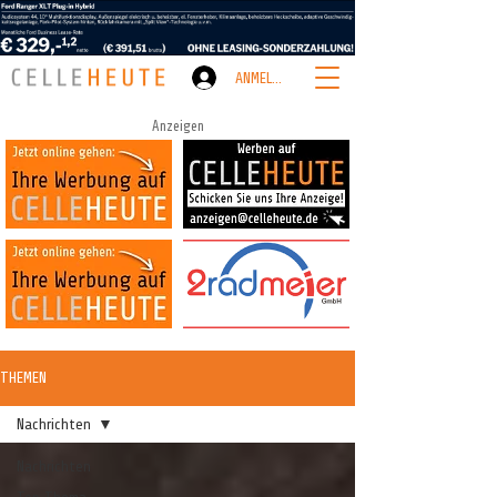
ANMELDEN
Anzeigen
THEMEN
Nachrichten
Nachrichten