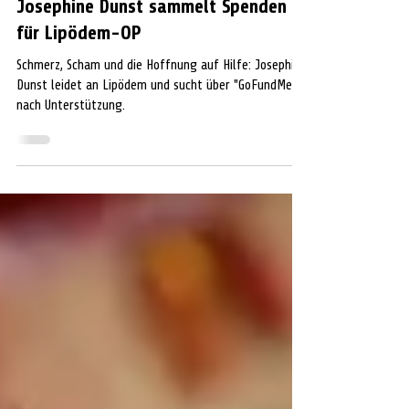
Ein lebensverändernder Eingriff:
Josephine Dunst sammelt Spenden
für Lipödem-OP
Schmerz, Scham und die Hoffnung auf Hilfe: Josephine
Dunst leidet an Lipödem und sucht über "GoFundMe"
nach Unterstützung.