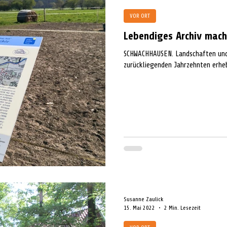
VOR ORT
Lebendiges Archiv mach
SCHWACHHAUSEN. Landschaften und 
zurückliegenden Jahrzehnten erheb
Susanne Zaulick
15. Mai 2022
2 Min. Lesezeit