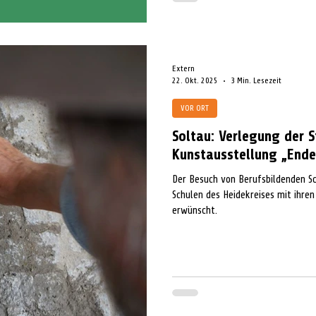
Extern
22. Okt. 2025
3 Min. Lesezeit
VOR ORT
Soltau: Verlegung der S
Kunstausstellung „Ende
Der Besuch von Berufsbildenden S
Schulen des Heidekreises mit ihren
erwünscht.