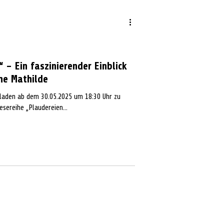
 – Ein faszinierender Einblick
ne Mathilde
sereihe „Plaudereien...