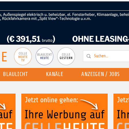
BLAULICHT
KANÄLE
ANZEIGEN / JOBS