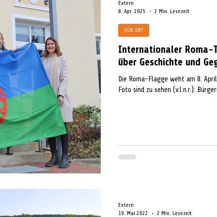
Extern
8. Apr. 2025
2 Min. Lesezeit
VOR ORT
Internationaler Roma-
über Geschichte und Ge
Die Roma-Flagge weht am 8. April
Foto sind zu sehen (v.l.n.r.): Bürger
Extern
19. Mai 2022
2 Min. Lesezeit