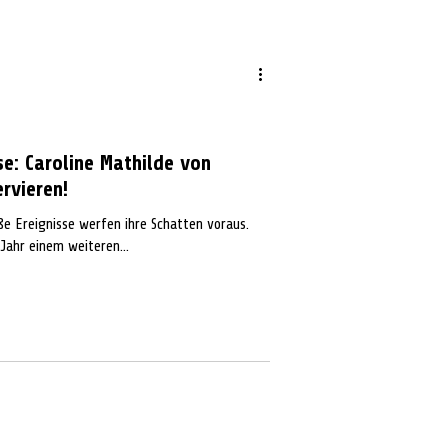
se: Caroline Mathilde von
rvieren!
e Ereignisse werfen ihre Schatten voraus.
-Jahr einem weiteren...