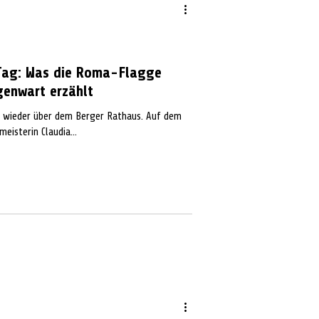
Tag: Was die Roma-Flagge
genwart erzählt
 wieder über dem Berger Rathaus. Auf dem
meisterin Claudia...