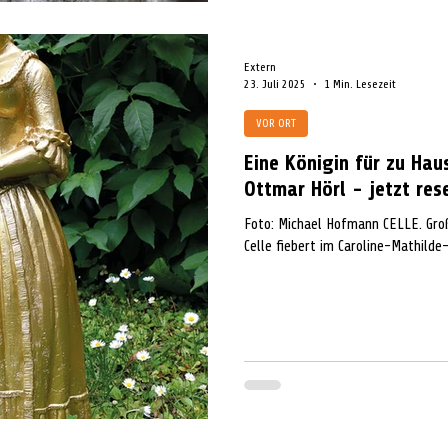
Extern
23. Juli 2025
1 Min. Lesezeit
VOR ORT
Eine Königin für zu Hau
Ottmar Hörl - jetzt rese
Foto: Michael Hofmann CELLE. Groß
Celle fiebert im Caroline-Mathilde