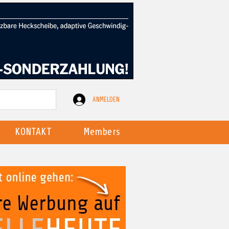
ANMELDEN
KONTAKT
Members