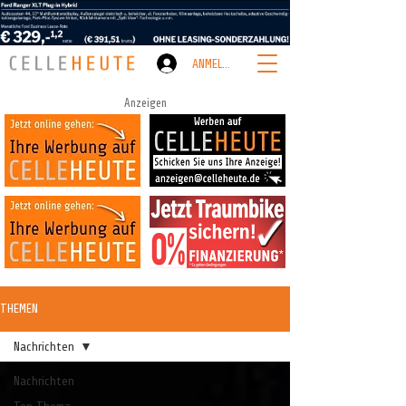
ANMELDEN
Anzeigen
THEMEN
Nachrichten
Nachrichten