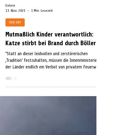
Extern
13. Nov. 2025
1 Min. Lesezeit
VOR ORT
Mutmaßlich Kinder verantwortlich:
Katze stirbt bei Brand durch Böller
"Statt an dieser leidvollen und zerstörerischen
‚Tradition‘ festzuhalten, müssen die Innenministerien
der Länder endlich ein Verbot von privatem Feuerwerk
umsetzen "