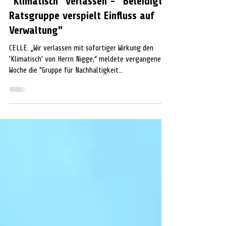
POLITIK
"Klimatisch" verlassen - "Beleidigte
Ratsgruppe verspielt Einfluss auf
Verwaltung"
CELLE. „Wir verlassen mit sofortiger Wirkung den
'Klimatisch' von Herrn Nigge,“ meldete vergangene
Woche die "Gruppe für Nachhaltigkeit...