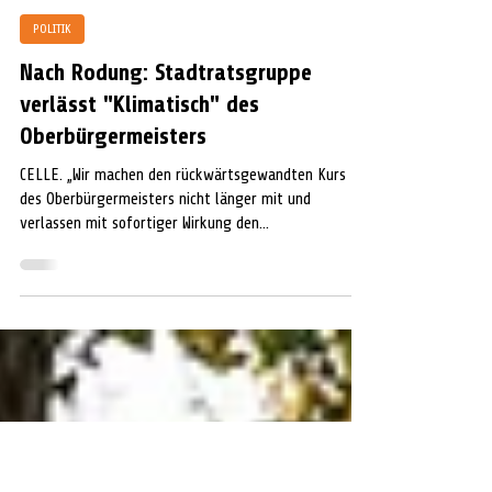
Audrey-Lynn Struck
21. Okt. 2022
2 Min. Lesezeit
POLITIK
Nach Rodung: Stadtratsgruppe
verlässt "Klimatisch" des
Oberbürgermeisters
CELLE. „Wir machen den rückwärtsgewandten Kurs
des Oberbürgermeisters nicht länger mit und
verlassen mit sofortiger Wirkung den...