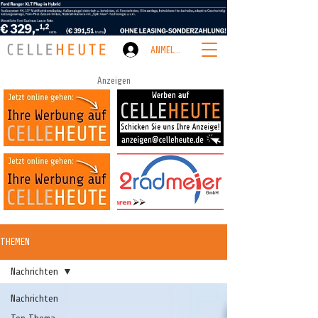
ANMELDEN
Anzeigen
THEMEN
Nachrichten
Nachrichten