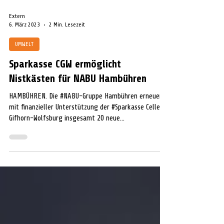
Extern
6. März 2023
2 Min. Lesezeit
UMWELT
Sparkasse CGW ermöglicht
Nistkästen für NABU Hambühren
HAMBÜHREN. Die #NABU-Gruppe Hambühren erneuerte
mit finanzieller Unterstützung der #Sparkasse Celle-
Gifhorn-Wolfsburg insgesamt 20 neue...