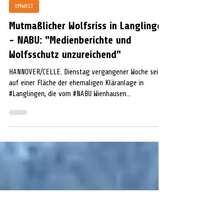
Peter Fehlhaber
22. Feb. 2023
1 Min. Lesezeit
UMWELT
Mutmaßlicher Wolfsriss in Langlingen
- NABU: "Medienberichte und
Wolfsschutz unzureichend"
HANNOVER/CELLE. Dienstag vergangener Woche seien
auf einer Fläche der ehemaligen Kläranlage in
#Langlingen, die vom #NABU Wienhausen...