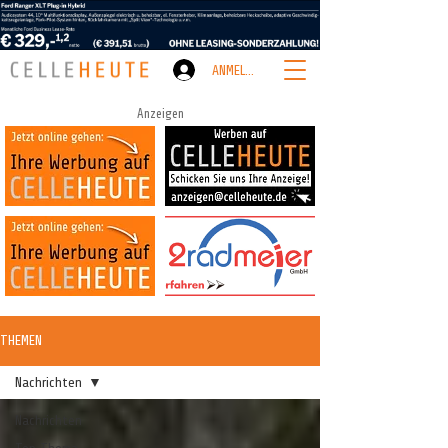
ANMELDEN
Anzeigen
THEMEN
Nachrichten
Nachrichten