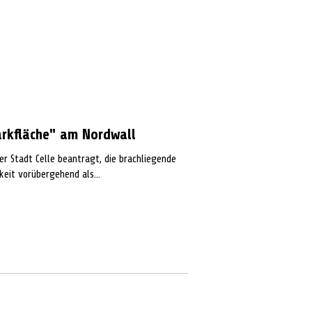
arkfläche" am Nordwall
er Stadt Celle beantragt, die brachliegende
eit vorübergehend als...