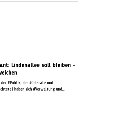
ant: Lindenallee soll bleiben -
weichen
der #Politik, der #Ortsräte und
htete) haben sich #Verwaltung und...