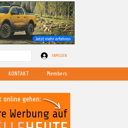
ANMELDEN
KONTAKT
Members