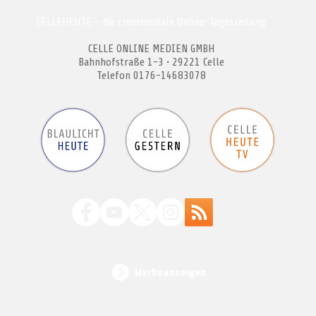
CELLEHEUTE – die crossmediale Online-Tageszeitung
CELLE ONLINE MEDIEN GMBH
Bahnhofstraße 1-3 • 29221 Celle
Telefon 0176-14683078
Werbeanzeigen