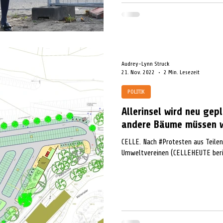
Audrey-Lynn Struck
21. Nov. 2022
2 Min. Lesezeit
POLITIK
Allerinsel wird neu gepl
andere Bäume müssen 
CELLE. Nach #Protesten aus Teilen 
Umweltvereinen (CELLEHEUTE beric