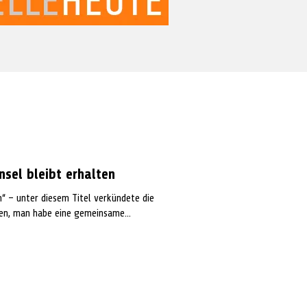
nsel bleibt erhalten
n“ – unter diesem Titel verkündete die
en, man habe eine gemeinsame...