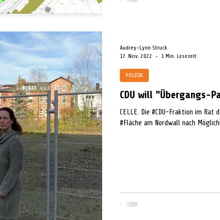
Audrey-Lynn Struck
17. Nov. 2022
1 Min. Lesezeit
POLITIK
CDU will "Übergangs-P
CELLE. Die #CDU-Fraktion im Rat d
#Fläche am Nordwall nach Möglichk