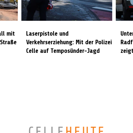
all mit
Laserpistole und
Unte
 Straße
Verkehrserziehung: Mit der Polizei
Radf
Celle auf Temposünder-Jagd
zeigt