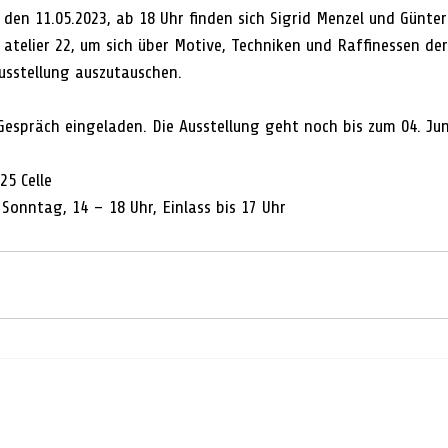
den 11.05.2023, ab 18 Uhr finden sich Sigrid Menzel und Günt
telier 22, um sich über Motive, Techniken und Raffinessen der
Ausstellung auszutauschen. 
espräch eingeladen. Die Ausstellung geht noch bis zum 04. Juni
25 Celle
Sonntag, 14 – 18 Uhr, Einlass bis 17 Uhr