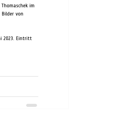
er Thomaschek im 
 Bilder von 
 2023. Eintritt 