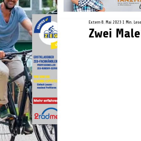
Extern
8. Mai 2023
1 Min. Les
Zwei Male