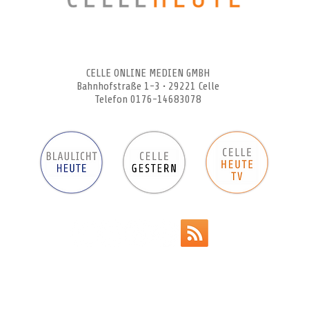
CELLEHEUTE – die crossmediale Online-Tageszeitung
CELLE ONLINE MEDIEN GMBH
Bahnhofstraße 1-3 • 29221 Celle
Telefon 0176-14683078
Werbeanzeigen