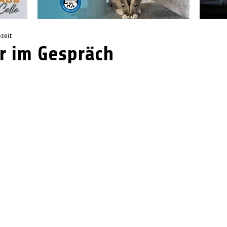
ezeit
r im Gespräch