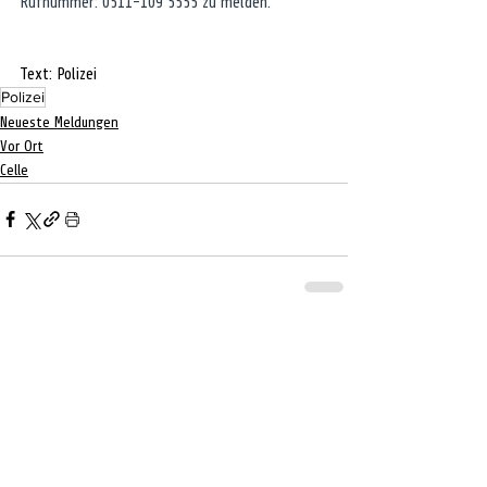
Rufnummer: 0511-109 5555 zu melden.
Text: Polizei
Polizei
Neueste Meldungen
Vor Ort
Celle