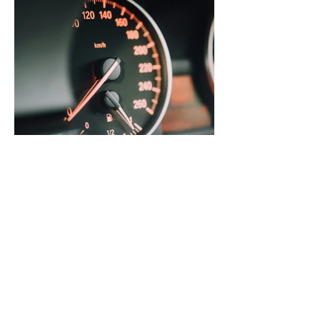
Radarmessungen im Landkreis Celle