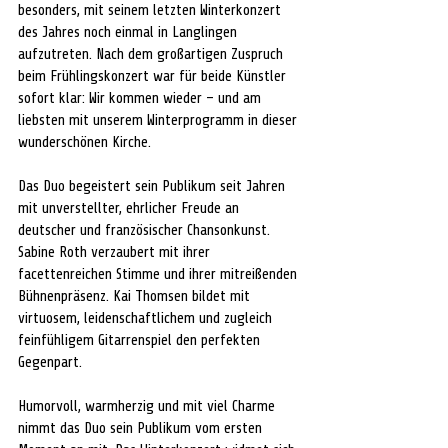
besonders, mit seinem letzten Winterkonzert 
des Jahres noch einmal in Langlingen 
aufzutreten. Nach dem großartigen Zuspruch 
beim Frühlingskonzert war für beide Künstler 
sofort klar: Wir kommen wieder – und am 
liebsten mit unserem Winterprogramm in dieser 
wunderschönen Kirche. 
Das Duo begeistert sein Publikum seit Jahren 
mit unverstellter, ehrlicher Freude an 
deutscher und französischer Chansonkunst. 
Sabine Roth verzaubert mit ihrer 
facettenreichen Stimme und ihrer mitreißenden 
Bühnenpräsenz. Kai Thomsen bildet mit 
virtuosem, leidenschaftlichem und zugleich 
feinfühligem Gitarrenspiel den perfekten 
Gegenpart. 
Humorvoll, warmherzig und mit viel Charme 
nimmt das Duo sein Publikum vom ersten 