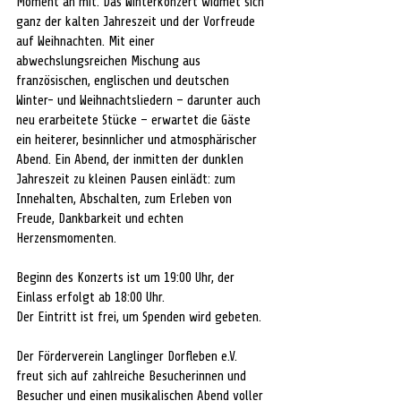
Moment an mit. Das Winterkonzert widmet sich 
ganz der kalten Jahreszeit und der Vorfreude 
auf Weihnachten. Mit einer 
abwechslungsreichen Mischung aus 
französischen, englischen und deutschen 
Winter- und Weihnachtsliedern – darunter auch 
neu erarbeitete Stücke – erwartet die Gäste 
ein heiterer, besinnlicher und atmosphärischer 
Abend. Ein Abend, der inmitten der dunklen 
Jahreszeit zu kleinen Pausen einlädt: zum 
Innehalten, Abschalten, zum Erleben von 
Freude, Dankbarkeit und echten 
Herzensmomenten. 
Beginn des Konzerts ist um 19:00 Uhr, der 
Einlass erfolgt ab 18:00 Uhr. 
Der Eintritt ist frei, um Spenden wird gebeten. 
Der Förderverein Langlinger Dorfleben e.V. 
freut sich auf zahlreiche Besucherinnen und 
Besucher und einen musikalischen Abend voller 