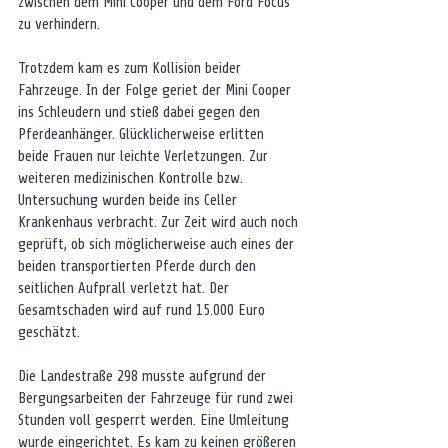
zwischen dem Mini Cooper und dem Ford Focus 
zu verhindern.
Trotzdem kam es zum Kollision beider 
Fahrzeuge. In der Folge geriet der Mini Cooper 
ins Schleudern und stieß dabei gegen den 
Pferdeanhänger. Glücklicherweise erlitten 
beide Frauen nur leichte Verletzungen. Zur 
weiteren medizinischen Kontrolle bzw. 
Untersuchung wurden beide ins Celler 
Krankenhaus verbracht. Zur Zeit wird auch noch 
geprüft, ob sich möglicherweise auch eines der 
beiden transportierten Pferde durch den 
seitlichen Aufprall verletzt hat. Der 
Gesamtschaden wird auf rund 15.000 Euro 
geschätzt.
Die Landestraße 298 musste aufgrund der 
Bergungsarbeiten der Fahrzeuge für rund zwei 
Stunden voll gesperrt werden. Eine Umleitung 
wurde eingerichtet. Es kam zu keinen größeren 