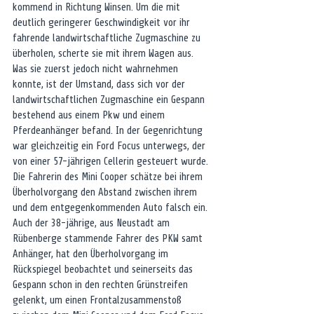
kommend in Richtung Winsen. Um die mit 
deutlich geringerer Geschwindigkeit vor ihr 
fahrende landwirtschaftliche Zugmaschine zu 
überholen, scherte sie mit ihrem Wagen aus. 
Was sie zuerst jedoch nicht wahrnehmen 
konnte, ist der Umstand, dass sich vor der 
landwirtschaftlichen Zugmaschine ein Gespann 
bestehend aus einem Pkw und einem 
Pferdeanhänger befand. In der Gegenrichtung 
war gleichzeitig ein Ford Focus unterwegs, der 
von einer 57-jährigen Cellerin gesteuert wurde. 
Die Fahrerin des Mini Cooper schätze bei ihrem 
Überholvorgang den Abstand zwischen ihrem 
und dem entgegenkommenden Auto falsch ein. 
Auch der 38-jährige, aus Neustadt am 
Rübenberge stammende Fahrer des PKW samt 
Anhänger, hat den Überholvorgang im 
Rückspiegel beobachtet und seinerseits das 
Gespann schon in den rechten Grünstreifen 
gelenkt, um einen Frontalzusammenstoß 