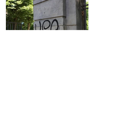
Graffiti in Celle entfernen: Das kostet es
den Steuerzahler