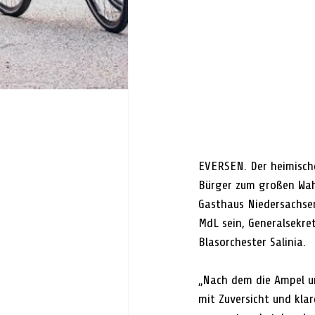
EVERSEN. Der heimisch
Bürger zum großen Wah
Gasthaus Niedersachsen
MdL sein, Generalsekre
Blasorchester Salinia.
„Nach dem die Ampel un
mit Zuversicht und klar