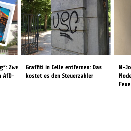
g“: Zwei
Graffiti in Celle entfernen: Das
N-Jo
n AfD-
kostet es den Steuerzahler
Mode
Feue