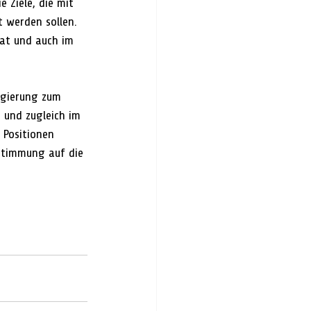
 Ziele, die mit 
 werden sollen. 
at und auch im 
egierung zum 
 und zugleich im 
 Positionen 
stimmung auf die 