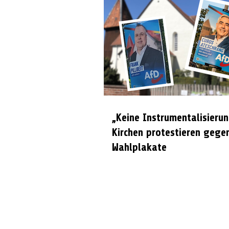
„Keine Instrumentalisierun
Kirchen protestieren gege
Wahlplakate