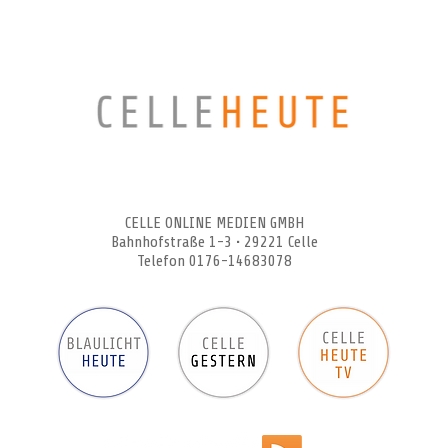
CELLEHEUTE – die crossmediale Online-Tageszeitung
CELLE ONLINE MEDIEN GMBH
Bahnhofstraße 1-3 • 29221 Celle
Telefon 0176-14683078