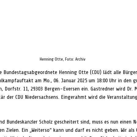
Henning Otte, Foto: Archiv
e Bundestagsabgeordnete Henning Otte (CDU) lädt alle Bürger
lkampfauftakt am Mo., 06. Januar 2025 um 18:00 Uhr in den g
, Dorfstr. 11, 29303 Bergen-Eversen ein. Gastredner wird Dr.
tär der CDU Niedersachsens. Eingerahmt wird die Veranstaltun
d Bundeskanzler Scholz gescheitert sind, muss es nun einen N
en Zielen. Ein „Weiterso“ kann und darf es nicht geben. Wir als