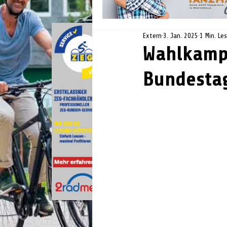
Extern
3. Jan. 2025
1 Min. Le
Wahlkamp
Bundesta