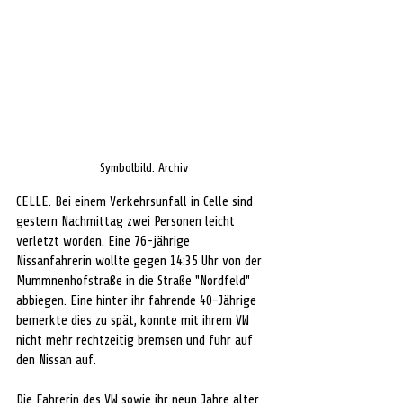
Symbolbild: Archiv
CELLE. Bei einem Verkehrsunfall in Celle sind 
gestern Nachmittag zwei Personen leicht 
verletzt worden. Eine 76-jährige 
Nissanfahrerin wollte gegen 14:35 Uhr von der 
Mummnenhofstraße in die Straße "Nordfeld" 
abbiegen. Eine hinter ihr fahrende 40-Jährige 
bemerkte dies zu spät, konnte mit ihrem VW 
nicht mehr rechtzeitig bremsen und fuhr auf 
den Nissan auf.
Die Fahrerin des VW sowie ihr neun Jahre alter 