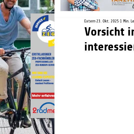
Extern
23. Okt. 2025
1 Min. L
Vorsicht i
interessie