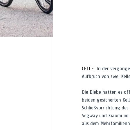
CELLE. 
In der vergange
Aufbruch von zwei Kell
Die Diebe hatten es of
beiden gesicherten Kel
Schließvorrichtung des
Segway und Xiaomi im 
aus dem Mehrfamilienh