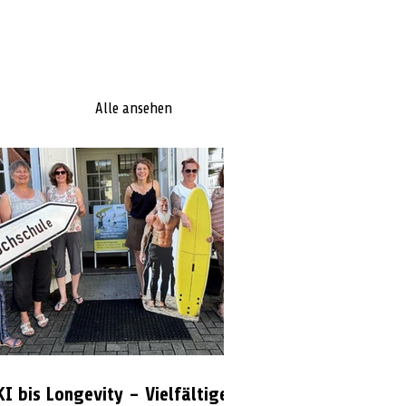
Alle ansehen
KI bis Longevity – Vielfältiges