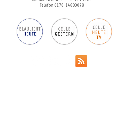
Telefon 0176-14683078
Werbeanzeigen
Impressum
Datenschutz
AGB