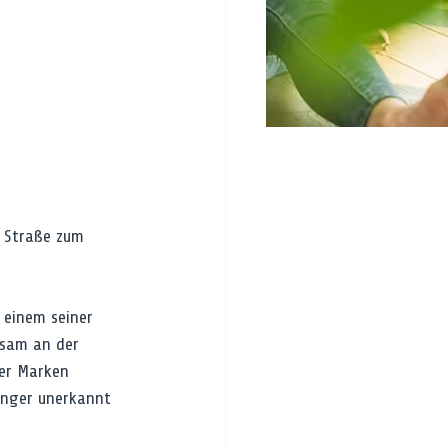
 Straße zum 
 einem seiner 
tsam an der 
der Marken 
inger unerkannt 