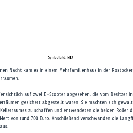
Symbolbild: WIX
nen Nacht kam es in einem Mehrfamilienhaus in der Rostocker
erräumen.
fensichtlich auf zwei E-Scooter abgesehen, die vom Besitzer in
lerräumen gesichert abgestellt waren. Sie machten sich gewal
 Kellerraumes zu schaffen und entwendeten die beiden Roller 
Wert von rund 700 Euro. Anschließend verschwanden die Langf
aus.