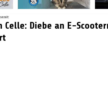
esezeit
n Celle: Diebe an E-Scooter
rt