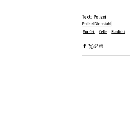
Text: Polizei
Polizei
Diebstahl
Vor Ort
Celle
Blaulicht