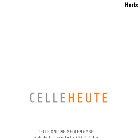
Herb
CELLEHEUTE – die crossmediale Online-Tageszeitung
CELLE ONLINE MEDIEN GMBH
Bahnhofstraße 1-3 • 29221 Celle