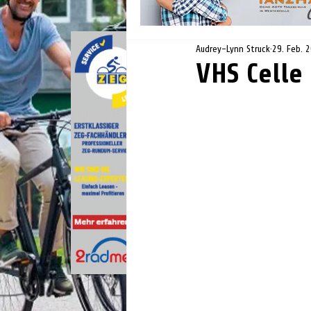
Audrey-Lynn Struck
29. Feb. 
VHS Celle