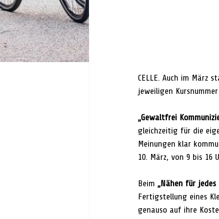
CELLE. 
Auch im März sta
jeweiligen Kursnummer
„Gewaltfrei Kommunizi
gleichzeitig für die e
Meinungen klar kommun
10. März, von 9 bis 16
Beim 
„Nähen für jedes 
Fertigstellung eines K
genauso auf ihre Koste