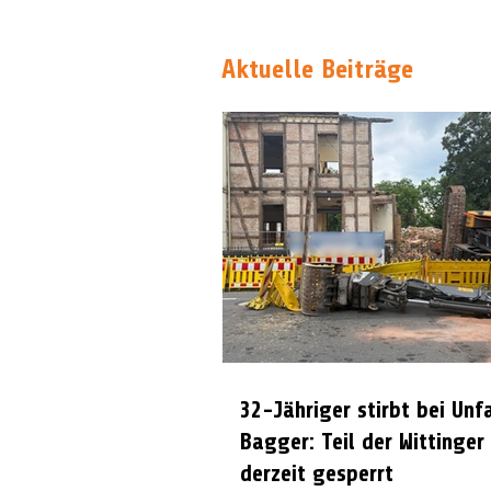
Aktuelle Beiträge
32-Jähriger stirbt bei Unf
Bagger: Teil der Wittinger
derzeit gesperrt