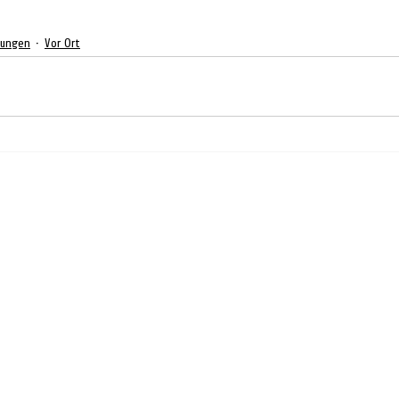
dungen
Vor Ort