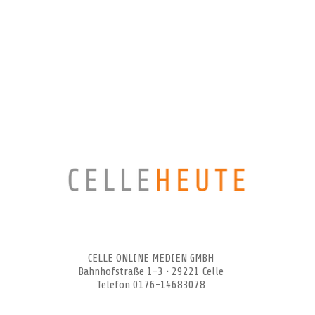
CELLEHEUTE – die crossmediale Online-Tageszeitung
CELLE ONLINE MEDIEN GMBH
Bahnhofstraße 1-3 • 29221 Celle
Telefon 0176-14683078