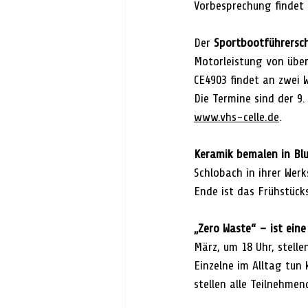
Vorbesprechung findet 
Der 
Sportbootführersch
Motorleistung von über
CE4903 findet an zwei 
Die Termine sind der 9. 
www.vhs-celle.de
.
Keramik bemalen in Bl
Schlobach in ihrer Werk
Ende ist das Frühstücks
„Zero Waste“ – ist ein
März, um 18 Uhr, stelle
Einzelne im Alltag tun 
stellen alle Teilnehme