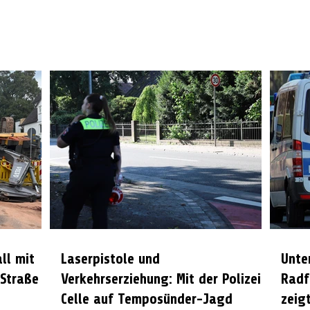
all mit
Laserpistole und
Unte
 Straße
Verkehrserziehung: Mit der Polizei
Radf
Celle auf Temposünder-Jagd
zeigt