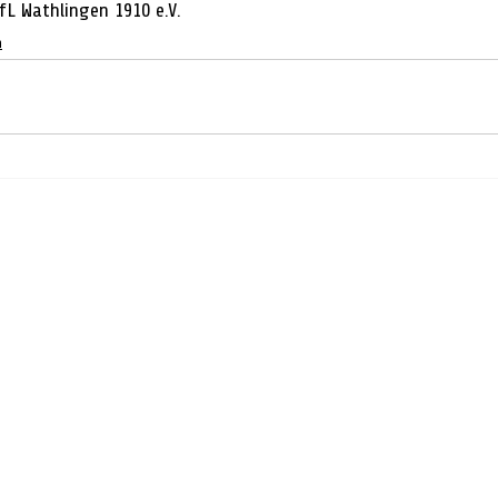
fL Wathlingen 1910 e.V.
n