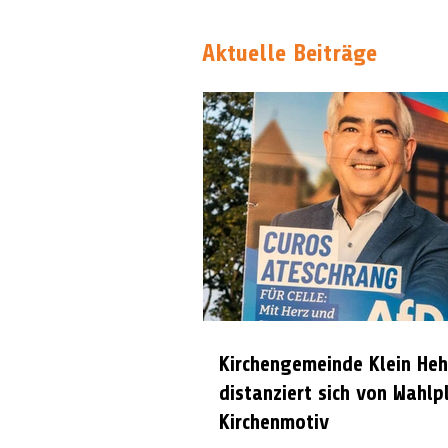
Aktuelle Beiträge
Kirchengemeinde Klein Heh
distanziert sich von Wahlp
Kirchenmotiv