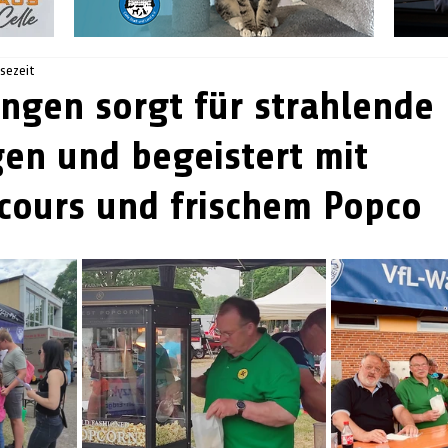
esezeit
ingen sorgt für strahlende
en und begeistert mit
cours und frischem Popco