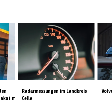
len
Radarmessungen im Landkreis
Volv
lakat mit
Celle