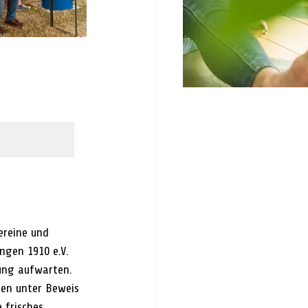
ereine und 
ngen 1910 e.V. 
ung aufwarten. 
ten unter Beweis 
 frisches 