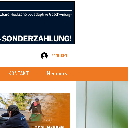
ANMELDEN
KONTAKT
Members