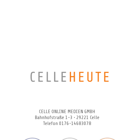
CELLEHEUTE – die crossmediale Online-Tageszeitung
CELLE ONLINE MEDIEN GMBH
Bahnhofstraße 1-3 • 29221 Celle
Telefon 0176-14683078