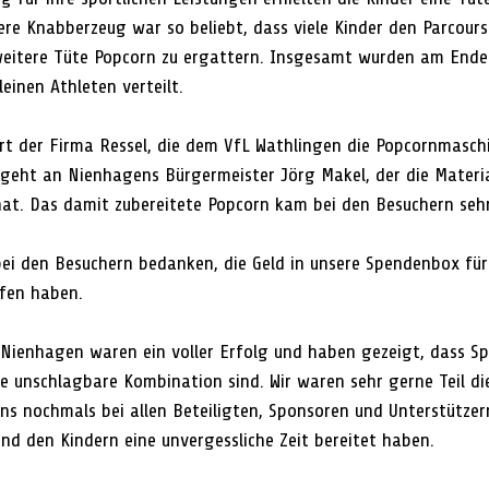
ere Knabberzeug war so beliebt, dass viele Kinder den Parcour
weitere Tüte Popcorn zu ergattern. Insgesamt wurden am Ende 
einen Athleten verteilt.
rt der Firma Ressel, die dem VfL Wathlingen die Popcornmasch
 geht an Nienhagens Bürgermeister Jörg Makel, der die Materia
t. Das damit zubereitete Popcorn kam bei den Besuchern sehr
ei den Besuchern bedanken, die Geld in unsere Spendenbox für
fen haben.
n Nienhagen waren ein voller Erfolg und haben gezeigt, dass Sp
e unschlagbare Kombination sind. Wir waren sehr gerne Teil di
s nochmals bei allen Beteiligten, Sponsoren und Unterstützer
nd den Kindern eine unvergessliche Zeit bereitet haben.