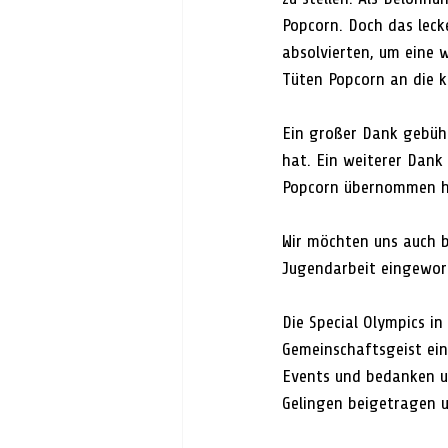
Popcorn. Doch das leck
absolvierten, um eine 
Tüten Popcorn an die kl
Ein großer Dank gebüh
hat. Ein weiterer Dank
Popcorn übernommen ha
Wir möchten uns auch b
Jugendarbeit eingewor
Die Special Olympics i
Gemeinschaftsgeist ein
Events und bedanken un
Gelingen beigetragen u