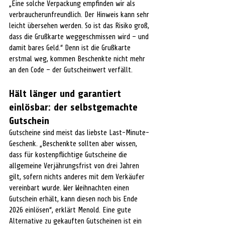
„Eine solche Verpackung empfinden wir als 
verbraucherunfreundlich. Der Hinweis kann sehr 
leicht übersehen werden. So ist das Risiko groß, 
dass die Grußkarte weggeschmissen wird – und 
damit bares Geld.“ Denn ist die Grußkarte 
erstmal weg, kommen Beschenkte nicht mehr 
an den Code – der Gutscheinwert verfällt.
Hält länger und garantiert 
einlösbar: der selbstgemachte 
Gutschein
Gutscheine sind meist das liebste Last-Minute-
Geschenk. „Beschenkte sollten aber wissen, 
dass für kostenpflichtige Gutscheine die 
allgemeine Verjährungsfrist von drei Jahren 
gilt, sofern nichts anderes mit dem Verkäufer 
vereinbart wurde. Wer Weihnachten einen 
Gutschein erhält, kann diesen noch bis Ende 
2026 einlösen“, erklärt Menold. Eine gute 
Alternative zu gekauften Gutscheinen ist ein 