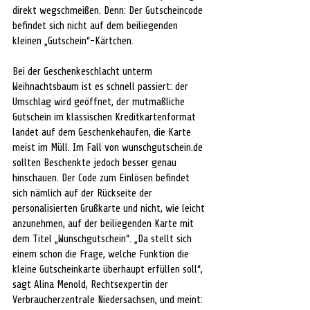
direkt wegschmeißen. Denn: Der Gutscheincode 
befindet sich nicht auf dem beiliegenden 
kleinen „Gutschein“-Kärtchen.
Bei der Geschenkeschlacht unterm 
Weihnachtsbaum ist es schnell passiert: der 
Umschlag wird geöffnet, der mutmaßliche 
Gutschein im klassischen Kreditkartenformat 
landet auf dem Geschenkehaufen, die Karte 
meist im Müll. Im Fall von wunschgutschein.de 
sollten Beschenkte jedoch besser genau 
hinschauen. Der Code zum Einlösen befindet 
sich nämlich auf der Rückseite der 
personalisierten Grußkarte und nicht, wie leicht 
anzunehmen, auf der beiliegenden Karte mit 
dem Titel „Wunschgutschein“. „Da stellt sich 
einem schon die Frage, welche Funktion die 
kleine Gutscheinkarte überhaupt erfüllen soll“, 
sagt Alina Menold, Rechtsexpertin der 
Verbraucherzentrale Niedersachsen, und meint: 