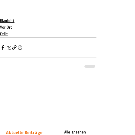
Blaulicht
Vor Ort
Celle
Aktuelle Beiträge
Alle ansehen