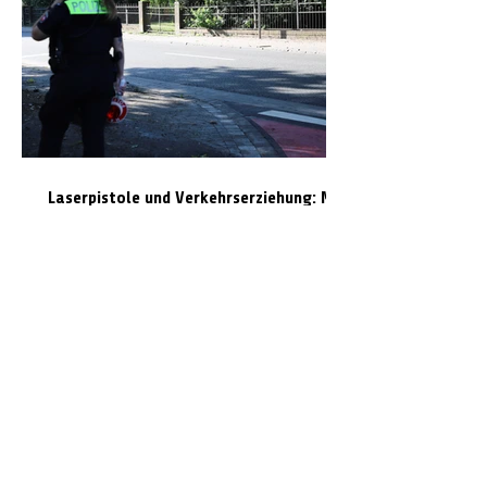
Laserpistole und Verkehrserziehung: Mit
der Polizei Celle auf Temposünder-Jagd