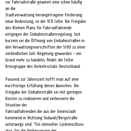
zur Fahrradstraße gewinnt eine schon häufig 
an die
Stadtverwaltung herangetragene Forderung 
neue Bedeutung, so der VCD Celle: Die Freigabe 
des Kleinen Plans für Fahrradfahrende 
entgegen der Einbahnstraßenregelung. Seit 
kurzem sei die Öffnung von Einbahnstraßen in 
den Verwaltungsvorschriften der StVO zu einer 
verbindlichen Soll-Regelung geworden – ein 
Grund mehr zu handeln, findet die Celler 
Kreisgruppe des Verkehrsclubs Deutschland.
Passend zur Jahreszeit hofft man auf eine 
kurzfristige Erfüllung dieses Wunsches. Die 
Freigabe der Einbahnstraße sei mit geringen 
Kosten zu realisieren und verbessere die 
Situation der
Fahrradfahrenden die aus der Innenstadt 
kommend in Richtung Südwall/Bergstraße 
unterwegs sind. "Ein sinnvoller Lückenschluss 
also, für die Verbesserung der 