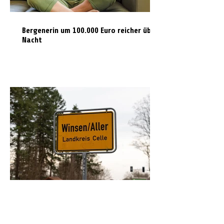
Bergenerin um 100.000 Euro reicher über
Nacht
Skoda in Gegenverkehr geschoben: Drei
Menschen bei Unfall verletzt – teilweise