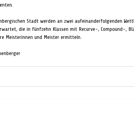
enten. 
embergischen Stadt werden an zwei aufeinanderfolgenden Wet
rwartet, die in fünfzehn Klassen mit Recurve-, Compound-, B
re Meisterinnen und Meister ermitteln.
henberger