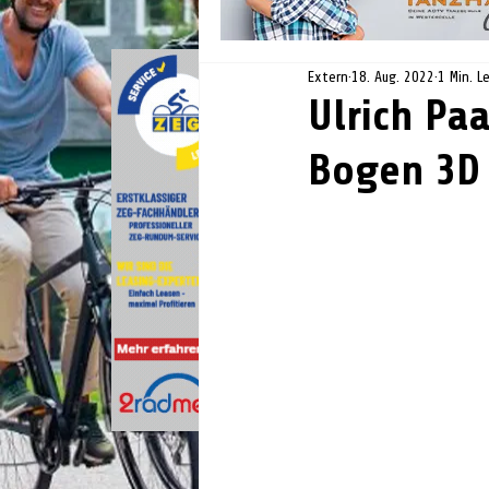
Extern
18. Aug. 2022
1 Min. L
Ulrich Pa
Bogen 3D 