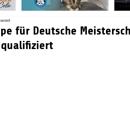
esezeit
ape für Deutsche Meistersc
qualifiziert