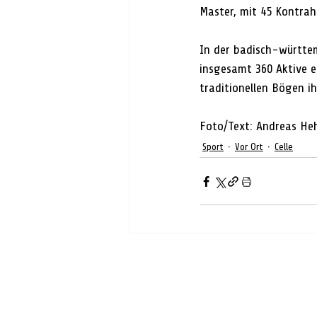
Master, mit 45 Kontrah
In der badisch-württ
insgesamt 360 Aktive e
traditionellen Bögen ih
Foto/Text: Andreas He
Sport
Vor Ort
Celle