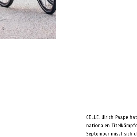
CELLE. Ulrich Paape hat
nationalen Titelkämpfe
September misst sich d