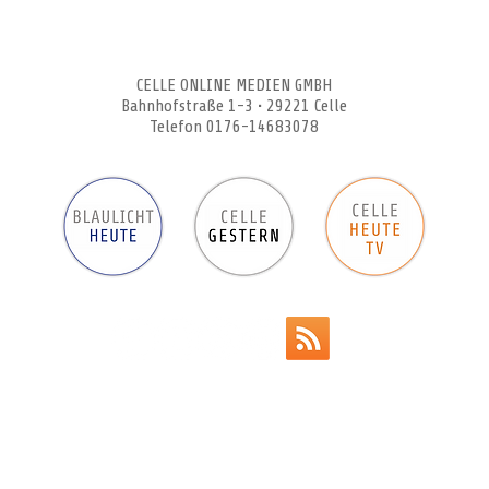
CELLEHEUTE – die crossmediale Online-Tageszeitung
CELLE ONLINE MEDIEN GMBH
Bahnhofstraße 1-3 • 29221 Celle
Telefon 0176-14683078
Werbeanzeigen