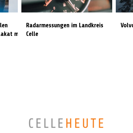
len
Radarmessungen im Landkreis
Volv
lakat mit
Celle