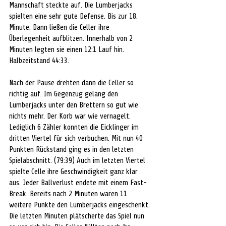
Mannschaft steckte auf. Die Lumberjacks 
spielten eine sehr gute Defense. Bis zur 18. 
Minute. Dann ließen die Celler ihre 
Überlegenheit aufblitzen. Innerhalb von 2 
Minuten legten sie einen 12:1 Lauf hin. 
Halbzeitstand 44:33.
Nach der Pause drehten dann die Celler so 
richtig auf. Im Gegenzug gelang den 
Lumberjacks unter den Brettern so gut wie 
nichts mehr. Der Korb war wie vernagelt. 
Lediglich 6 Zähler konnten die Eicklinger im 
dritten Viertel für sich verbuchen. Mit nun 40 
Punkten Rückstand ging es in den letzten 
Spielabschnitt. (79:39) Auch im letzten Viertel 
spielte Celle ihre Geschwindigkeit ganz klar 
aus. Jeder Ballverlust endete mit einem Fast-
Break. Bereits nach 2 Minuten waren 11 
weitere Punkte den Lumberjacks eingeschenkt. 
Die letzten Minuten plätscherte das Spiel nun 