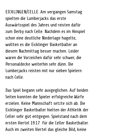
EICKLINGEN/CELLE. Am vergangen Samstag 
spielten die Lumberjacks das erste 
Auswärtsspiel des Jahres und reisten dafür 
zum Derby nach Celle. Nachdem es im Hinspiel 
schon eine deutliche Niederlage hagelte, 
wollten es die Eicklinger Basketballer an 
diesem Nachmittag besser machen. Leider 
waren die Vorzeichen dafür sehr schwer, die 
Personaldecke weiterhin sehr dünn. Die 
Lumberjacks reisten mit nur sieben Spielern 
nach Celle.
Das Spiel begann sehr ausgeglichen. Auf beiden 
Seiten konnten die Spieler erfolgreiche Würfe 
erzielen. Keine Mannschaft setzte sich ab. Die 
Eicklinger Basketballer hielten der Athletik der 
Celler sehr gut entgegen. Spielstand nach dem 
ersten Viertel 19:17  für die Celler Basketballer.
Auch im zweiten Viertel das gleiche Bild, keine 