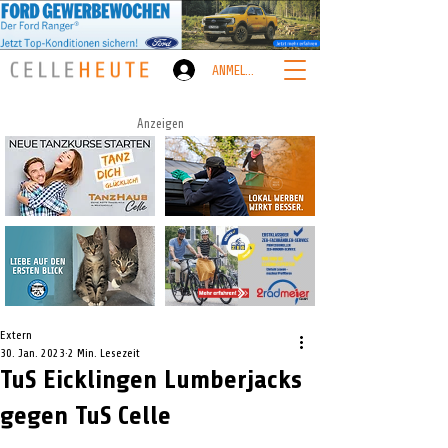
ANMELDEN
Anzeigen
Extern
30. Jan. 2023
2 Min. Lesezeit
TuS Eicklingen Lumberjacks
gegen TuS Celle