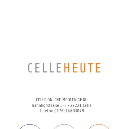
CELLEHEUTE – die crossmediale Online-Tageszeitung
CELLE ONLINE MEDIEN GMBH
Bahnhofstraße 1-3 • 29221 Celle
Telefon 0176-14683078