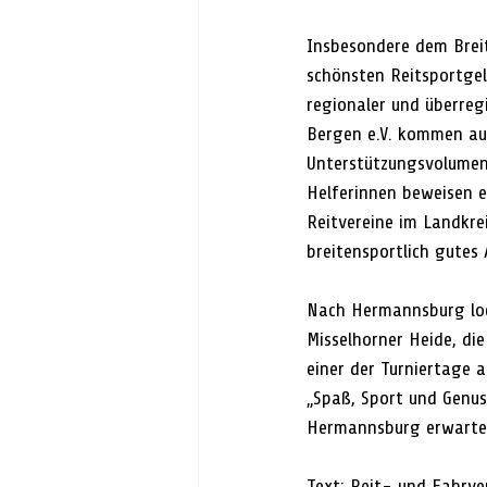
Insbesondere dem Brei
schönsten Reitsportgel
regionaler und überre
Bergen e.V. kommen auc
Unterstützungsvolumen 
Helferinnen beweisen e
Reitvereine im Landkre
breitensportlich gutes
Nach Hermannsburg lock
Misselhorner Heide, die
einer der Turniertage 
„Spaß, Sport und Genus
Hermannsburg erwarte
Text: Reit- und Fahrv