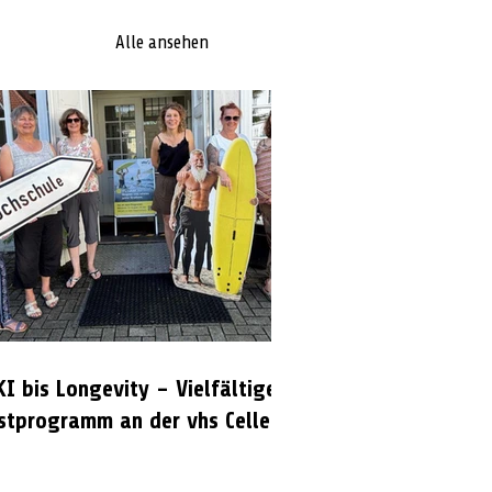
Alle ansehen
KI bis Longevity – Vielfältiges
stprogramm an der vhs Celle