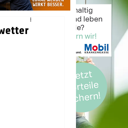
wetter