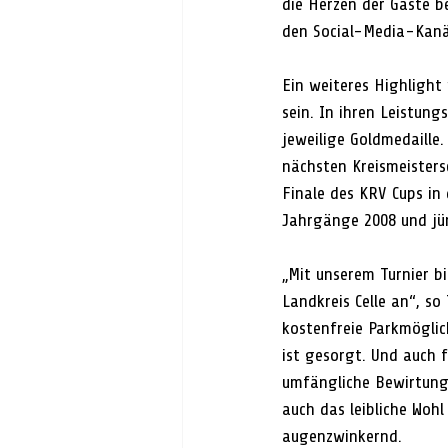
die Herzen der Gäste 
den Social-Media-Kanäl
Ein weiteres Highlight 
sein. In ihren Leistun
jeweilige Goldmedaille.
nächsten Kreismeisters
Finale des KRV Cups in
Jahrgänge 2008 und jü
„Mit unserem Turnier b
Landkreis Celle an“, s
kostenfreie Parkmöglich
ist gesorgt. Und auch f
umfängliche Bewirtung
auch das leibliche Wohl
augenzwinkernd.