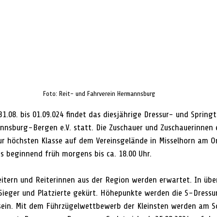
Foto: Reit- und Fahrverein Hermannsburg
8. bis 01.09.024 findet das diesjährige Dressur- und Springtu
nnsburg-Bergen e.V. statt. Die Zuschauer und Zuschauerinnen 
zur höchsten Klasse auf dem Vereinsgelände in Misselhorn am O
 beginnend früh morgens bis ca. 18.00 Uhr.
itern und Reiterinnen aus der Region werden erwartet. In übe
ieger und Platzierte gekürt. Höhepunkte werden die S-Dressu
ein. Mit dem Führzügelwettbewerb der Kleinsten werden am S