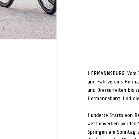
HERMANNSBURG. Vom 31.0
und Fahrvereins Herma
und Dressurreiten bis 
Hermannsburg. Und dies
Hunderte Starts von Re
Wettbewerben werden S
Springen am Sonntag s