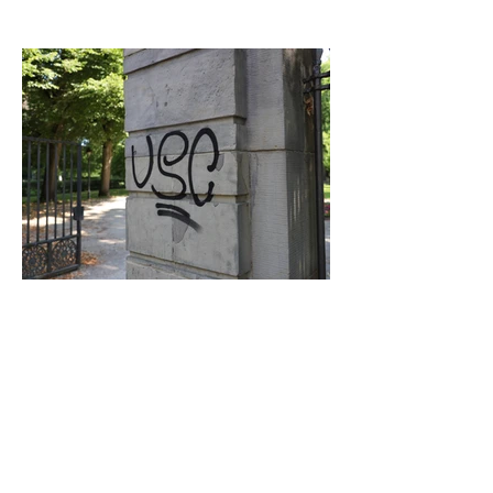
Graffiti in Celle entfernen: Das kostet es
den Steuerzahler