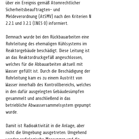
über ein Ereignis gemäß Atomrechtlicher 
Sicherheitsbeauftragten- und 
Meldeverordnung (AtSMV) nach den Kriterien N 
2.2.1 und 3.2.1 (INES 0) informiert.
Demnach wurde bei den Rückbauarbeiten eine 
Rohrleitung des ehemaligen Kühlsystems im 
Reaktorgebäude beschädigt. Diese Leitung ist 
an das Reaktordruckgefäß angeschlossen, 
welches für die Abbauarbeiten aktuell mit 
Wasser gefüllt ist. Durch die Beschädigung der 
Rohrleitung kam es zu einem Austritt von 
Wasser innerhalb des Kontrollbereichs, welches 
in den dafür ausgelegten Gebäudesümpfen 
gesammelt und anschließend in das 
betriebliche Abwassersammelsystem gepumpt 
wurde.
Damit ist Radioaktivität in die Anlage, aber 
nicht die Umgebung ausgetreten. Umgehend 