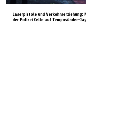
Laserpistole und Verkehrserziehung: Mit
der Polizei Celle auf Temposünder-Jagd
Unterwegs mit 1,7 Promille: Radfahrer
pöbelt Polizei an und zeigt Mittelfinger