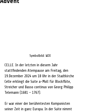
Advent
Symbolbild: WIX
CELLE. 
In der letzten in diesem Jahr 
stattfindenden Atempause am Freitag, den 
19.Dezember 2024 um 18 Uhr in der Stadtkirche 
Celle erklingt die Suite a-Moll für Blockflöte, 
Streicher und Basso continuo von Georg Philipp 
Telemann (1681 – 1767).
Er war einer der berühmtesten Komponisten 
seiner Zeit in ganz Europa. In der Suite nimmt 