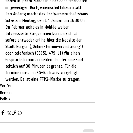
finden in jedem Monat in einer der Ortschaften 
im jeweiligen Dorfgemeinschaftshaus statt. 
Den Anfang macht das Dorfgemeinschaftshaus 
Sülze am Montag, den 17. Januar um 16.30 Uhr. 
Im Februar geht es in Wohlde weiter. 
Interessierte BürgerInnen können sich ab 
sofort entweder online über die Website der 
Stadt Bergen („Online-Terminvereinbarung“) 
oder telefonisch (05051-479-11) für einen 
Gesprächstermin anmelden. Die Termine sind 
zeitlich auf 30 Minuten begrenzt. Für die 
Termine muss ein 3G-Nachweis vorgelegt 
werden. Es ist eine FFP2-Maske zu tragen.
Vor Ort
Bergen
Politik