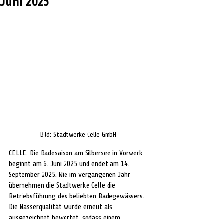
Juni 2025
Bild: Stadtwerke Celle GmbH
CELLE. Die Badesaison am Silbersee in Vorwerk 
beginnt am 6. Juni 2025 und endet am 14. 
September 2025. Wie im vergangenen Jahr 
übernehmen die Stadtwerke Celle die 
Betriebsführung des beliebten Badegewässers. 
Die Wasserqualität wurde erneut als 
ausgezeichnet bewertet, sodass einem 