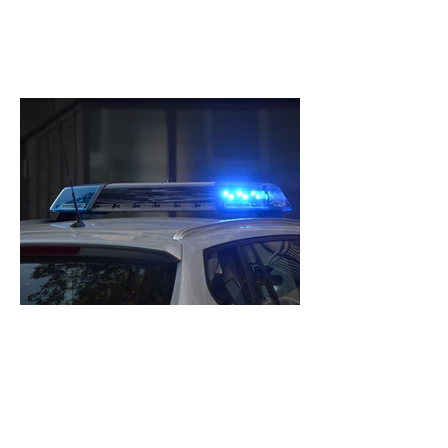
Volvo prallt gegen Laterne