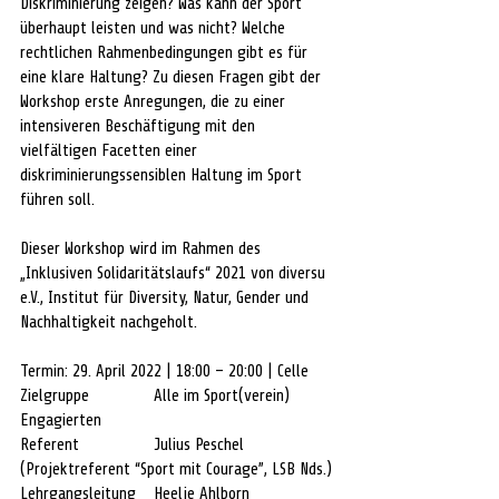
Diskriminierung zeigen? Was kann der Sport 
überhaupt leisten und was nicht? Welche 
rechtlichen Rahmenbedingungen gibt es für 
eine klare Haltung? Zu diesen Fragen gibt der 
Workshop erste Anregungen, die zu einer 
intensiveren Beschäftigung mit den 
vielfältigen Facetten einer 
diskriminierungssensiblen Haltung im Sport 
führen soll. 
Dieser Workshop wird im Rahmen des 
„Inklusiven Solidaritätslaufs“ 2021 von diversu 
e.V., Institut für Diversity, Natur, Gender und 
Nachhaltigkeit nachgeholt. 
Termin: 29. April 2022 | 18:00 – 20:00 | Celle
Zielgruppe 		Alle im Sport(verein) 
Engagierten
Referent 		Julius Peschel 
(Projektreferent “Sport mit Courage”, LSB Nds.)
Lehrgangsleitung	Heelje Ahlborn 