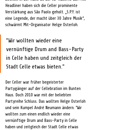
Headliner haben sich die Celler prominente 
Verstärkung aus 
São
 Paolo geholt. „S.P.Y. ist 
eine Legende, der macht über 30 Jahre Musik“, 
schwärmt Mit-Organisator Helge Osterloh.
"Wir wollten wieder eine 
vernünftige Drum and Bass-Party 
in Celle haben und zeitgleich der 
Stadt Celle etwas bieten."
Der Celler war früher begeisterter 
Partygänger auf der Cellebration im Bunten 
Haus. Doch 2010 war mit der beliebten 
Partyreihe Schluss. Das wollten Helge Osterloh 
und sein Kumpel 
André
 Neumann ändern. "Wir 
wollten zum einen endlich wieder eine 
vernünftige Drum and Bass-Party in Celle 
haben und zeitgleich der Stadt Celle etwas 