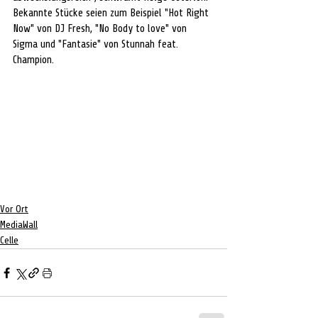
Bekannte Stücke seien zum Beispiel "Hot Right 
Now" von DJ Fresh, "No Body to love" von 
Sigma und "Fantasie" von Stunnah feat. 
Champion.
Vor Ort
MediaWall
Celle