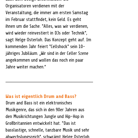
Organisatoren verdienen mit der 
Veranstaltung
, die immer am ersten Samstag 
im Februar stattfindet, 
kein Geld
. Es geht 
ihnen um die Sache. "Alles, was wir verdienen, 
wird wieder reinvestiert in DJs oder Technik", 
sagt Helge Osterloh. Das Konzept geht auf. Im 
kommenden Jahr feiert "Cellshock" sein 10-
jähriges Jubiläum. „Wir sind in der Celler Szene 
angekommen und wollen das noch ein paar 
Jahre weiter machen.“
Was ist eigentlich Drum and Bass?
Drum and Bass ist ein elektronisches 
Musikgenre, das sich in den 90er Jahren aus 
den Musikrichtungen Jungle und Hip-Hop in 
Großbritannien entwickelt hat. "Das ist 
basslastige, schnelle, tanzbare Musik und sehr 
abwechslungsreich“, schwrämt Helge Osterloh. 