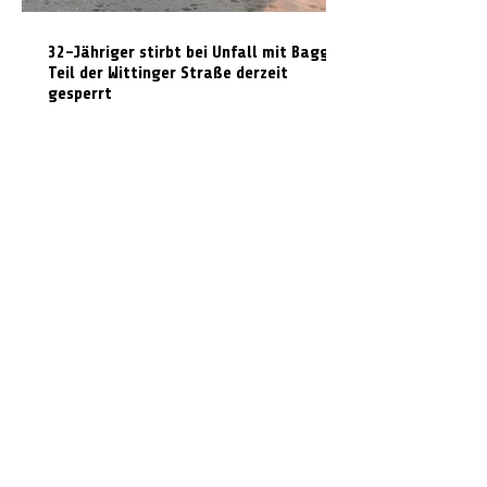
32-Jähriger stirbt bei Unfall mit Bagger:
Teil der Wittinger Straße derzeit
gesperrt
Laserpistole und Verkehrserziehung: Mit
der Polizei Celle auf Temposünder-Jagd