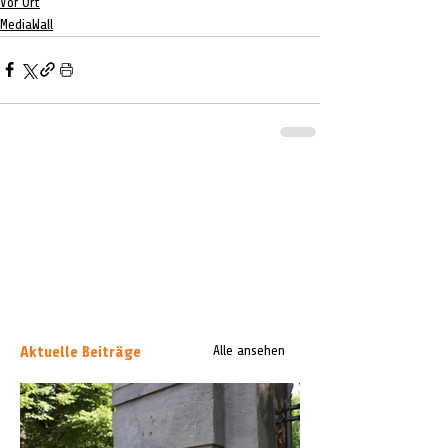
Vor Ort
MediaWall
Aktuelle Beiträge
Alle ansehen