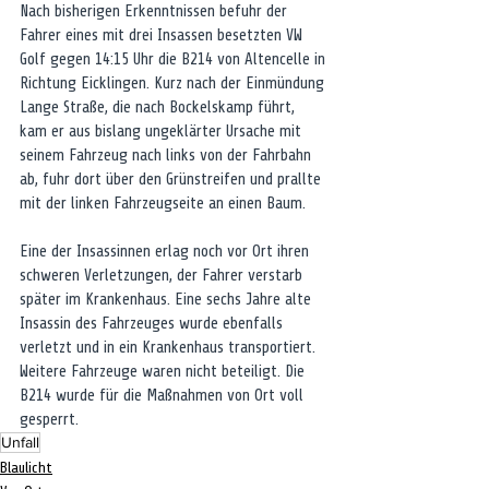
Nach bisherigen Erkenntnissen befuhr der 
Fahrer eines mit drei Insassen besetzten VW 
Golf gegen 14:15 Uhr die B214 von Altencelle in 
Richtung Eicklingen. Kurz nach der Einmündung 
Lange Straße, die nach Bockelskamp führt, 
kam er aus bislang ungeklärter Ursache mit 
seinem Fahrzeug nach links von der Fahrbahn 
ab, fuhr dort über den Grünstreifen und prallte 
mit der linken Fahrzeugseite an einen Baum. 
Eine der Insassinnen erlag noch vor Ort ihren 
schweren Verletzungen, der Fahrer verstarb 
später im Krankenhaus. Eine sechs Jahre alte 
Insassin des Fahrzeuges wurde ebenfalls 
verletzt und in ein Krankenhaus transportiert. 
Weitere Fahrzeuge waren nicht beteiligt. Die 
B214 wurde für die Maßnahmen von Ort voll 
gesperrt.
Unfall
Blaulicht