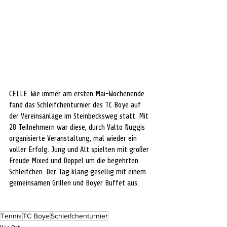
CELLE. Wie immer am ersten Mai-Wochenende 
fand das Schleifchenturnier des TC Boye auf 
der Vereinsanlage im Steinbecksweg statt. Mit 
28 Teilnehmern war diese, durch Valto Nuggis 
organisierte Veranstaltung, mal wieder ein 
voller Erfolg. Jung und Alt spielten mit großer 
Freude Mixed und Doppel um die begehrten 
Schleifchen. Der Tag klang gesellig mit einem 
gemeinsamen Grillen und Boyer Buffet aus.
Tennis
TC Boye
Schleifchenturnier