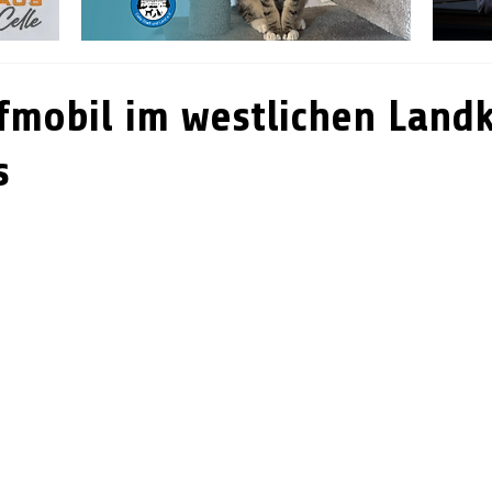
fmobil im westlichen Landk
s