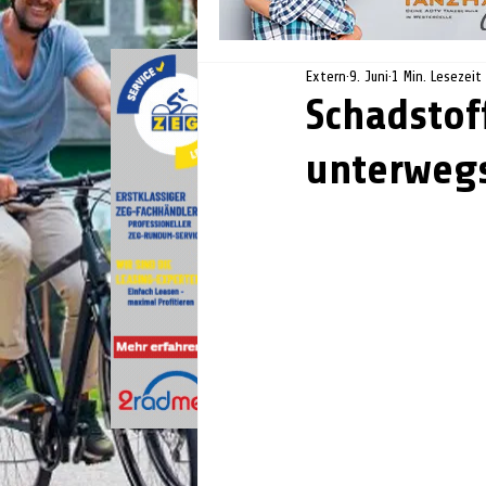
Extern
9. Juni
1 Min. Lesezeit
Schadstof
unterweg