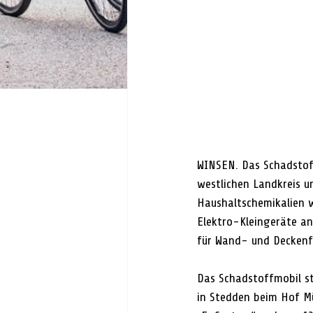
WINSEN. 
Das Schadstof
westlichen Landkreis u
Haushaltschemikalien 
Elektro-Kleingeräte an
für Wand- und Deckenfa
Das Schadstoffmobil ste
in Stedden beim Hof Mü