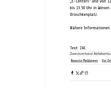
„E-Centers“ und von 12.
bis 13.50 Uhr in Winse
Droschkenplatz.
Nähere Informationen i
Text: ZAC
Zweckverband Abfallwirtsc
Neueste Meldungen
Vor Or