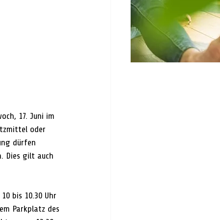
ch, 17. Juni im 
tzmittel oder 
ung dürfen 
 Dies gilt auch 
10 bis 10.30 Uhr 
dem Parkplatz des 