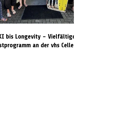
KI bis Longevity – Vielfältiges
stprogramm an der vhs Celle