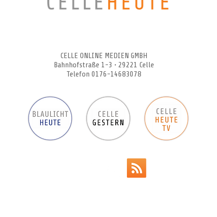
CELLEHEUTE – die crossmediale Online-Tageszeitung
CELLE ONLINE MEDIEN GMBH
Bahnhofstraße 1-3 • 29221 Celle
Telefon 0176-14683078
Werbeanzeigen