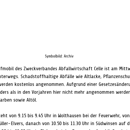
Symbolbild: Archiv
fmobil des Zweckverbandes Abfallwirtschaft Celle ist am Mittwo
nterwegs. Schadstoffhaltige Abfälle wie Altlacke, Pflanzenschu
werden kostenlos angenommen. Aufgrund einer Gesetzesänder
ders als in den Vorjahren hier nicht mehr angenommen werden.
rben sowie Altöl.  
ht von 9.15 bis 9.45 Uhr in Wolthausen bei der Feuerwehr, von 
ller-Elvers, danach von 10.50 bis 11.30 Uhr in Südwinsen auf 