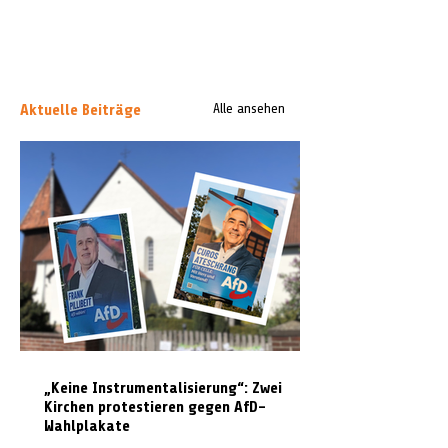
Aktuelle Beiträge
Alle ansehen
„Keine Instrumentalisierung“: Zwei
Kirchen protestieren gegen AfD-
Wahlplakate