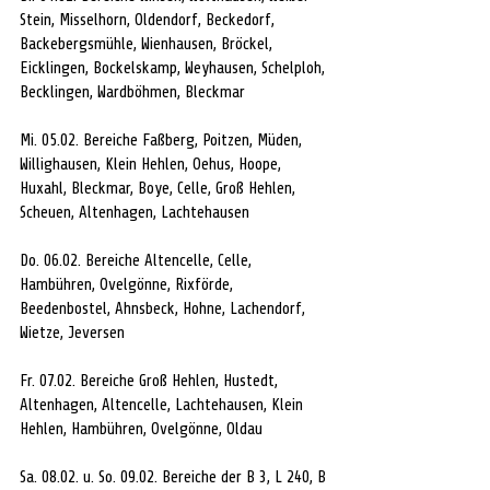
Stein, Misselhorn, Oldendorf, Beckedorf, 
Backebergsmühle, Wienhausen, Bröckel, 
Eicklingen, Bockelskamp, Weyhausen, Schelploh, 
Becklingen, Wardböhmen, Bleckmar 
Mi. 05.02. Bereiche Faßberg, Poitzen, Müden, 
Willighausen, Klein Hehlen, Oehus, Hoope, 
Huxahl, Bleckmar, Boye, Celle, Groß Hehlen, 
Scheuen, Altenhagen, Lachtehausen 
Do. 06.02. Bereiche Altencelle, Celle, 
Hambühren, Ovelgönne, Rixförde, 
Beedenbostel, Ahnsbeck, Hohne, Lachendorf, 
Wietze, Jeversen 
Fr. 07.02. Bereiche Groß Hehlen, Hustedt, 
Altenhagen, Altencelle, Lachtehausen, Klein 
Hehlen, Hambühren, Ovelgönne, Oldau 
Sa. 08.02. u. So. 09.02. Bereiche der B 3, L 240, B 