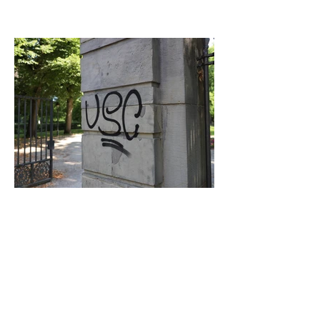
Graffiti in Celle entfernen: Das kostet es
den Steuerzahler