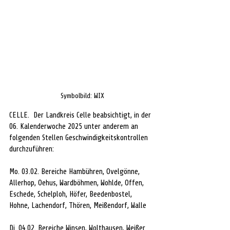
Symbolbild: WIX
CELLE.  Der Landkreis Celle beabsichtigt, in der 
06. Kalenderwoche 2025 unter anderem an 
folgenden Stellen Geschwindigkeitskontrollen 
durchzuführen: 
Mo. 03.02. Bereiche Hambühren, Ovelgönne, 
Allerhop, Oehus, Wardböhmen, Wohlde, Offen, 
Eschede, Schelploh, Höfer, Beedenbostel, 
Hohne, Lachendorf, Thören, Meißendorf, Walle 
Di. 04.02. Bereiche Winsen, Wolthausen, Weißer 