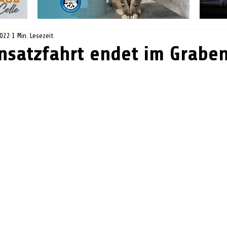
2022
1 Min. Lesezeit
insatzfahrt endet im Grabe