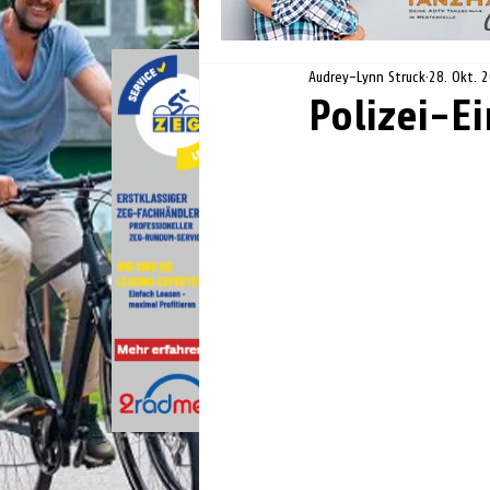
Audrey-Lynn Struck
28. Okt. 
Polizei-E