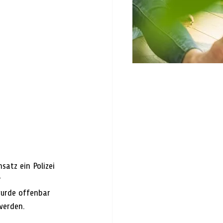
atz ein Polizei 
 
urde offenbar 
werden. 