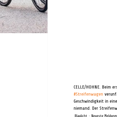
CELLE/HOHNE. Beim er
#Streifenwagen
 verunf
Geschwindigkeit in ein
niemand. Der Streifen
Blaulicht
Neueste Meldung