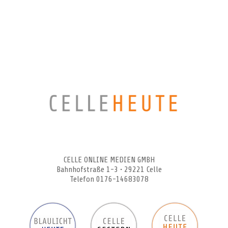
CELLEHEUTE – die crossmediale Online-Tageszeitung
CELLE ONLINE MEDIEN GMBH
Bahnhofstraße 1-3 • 29221 Celle
Telefon 0176-14683078