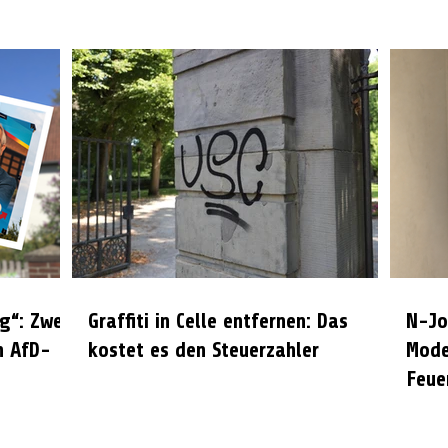
g“: Zwei
Graffiti in Celle entfernen: Das
N-Jo
n AfD-
kostet es den Steuerzahler
Mode
Feue