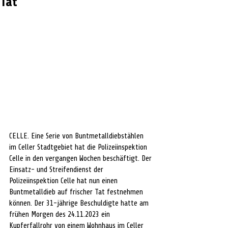
Tat
CELLE. Eine Serie von Buntmetalldiebstählen 
im Celler Stadtgebiet hat die Polizeiinspektion 
Celle in den vergangen Wochen beschäftigt. Der 
Einsatz- und Streifendienst der 
Polizeiinspektion Celle hat nun einen 
Buntmetalldieb auf frischer Tat festnehmen 
können. Der 31-jährige Beschuldigte hatte am 
frühen Morgen des 24.11.2023 ein 
Kupferfallrohr von einem Wohnhaus im Celler 