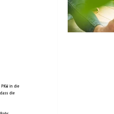
PKW in die 
dass die 
Rohr 