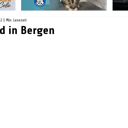
22
1 Min. Lesezeit
d in Bergen