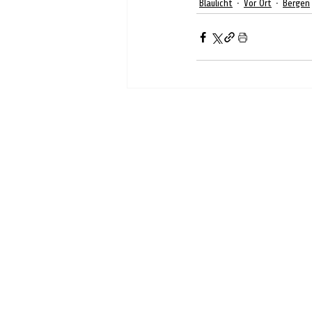
Blaulicht
Vor Ort
Bergen