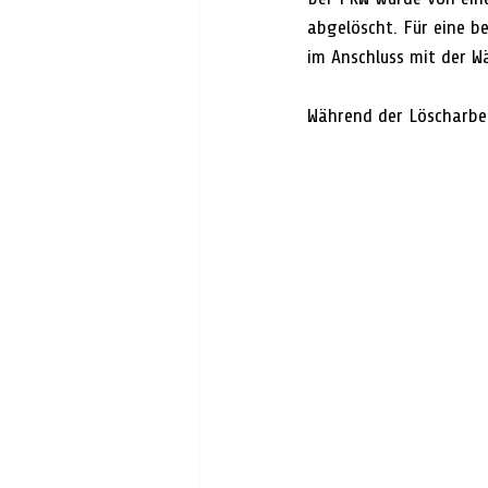
abgelöscht. Für eine b
im Anschluss mit der W
Während der Löscharbei