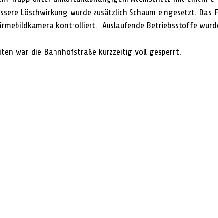
essere Löschwirkung wurde zusätzlich Schaum eingesetzt. Das 
ärmebildkamera kontrolliert.  Auslaufende Betriebsstoffe wur
ten war die Bahnhofstraße kurzzeitig voll gesperrt.