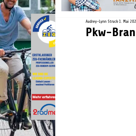
Audrey-Lynn Struck
1. Mai 20
Pkw-Bran