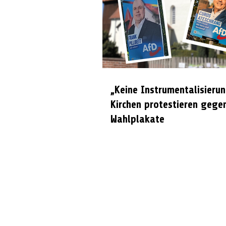
„Keine Instrumentalisierun
Kirchen protestieren gege
Wahlplakate