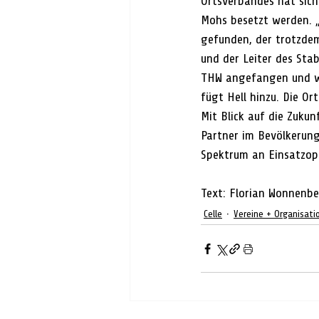
Ortsverbandes hat sic
Mohs besetzt werden. 
gefunden, der trotzdem
und der Leiter des Sta
THW angefangen und we
fügt Hell hinzu. Die O
Mit Blick auf die Zukun
Partner im Bevölkerung
Spektrum an Einsatzop
Text: Florian Wonnenb
Celle
Vereine + Organisati