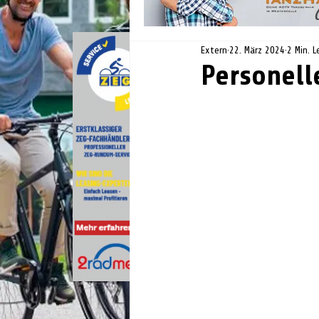
Extern
22. März 2024
2 Min. L
Personell