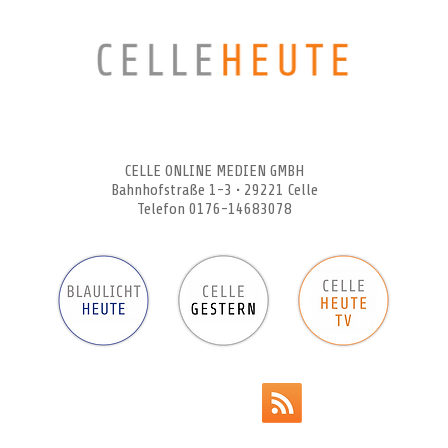
CELLEHEUTE – die crossmediale Online-Tageszeitung
CELLE ONLINE MEDIEN GMBH
Bahnhofstraße 1-3 • 29221 Celle
Telefon 0176-14683078