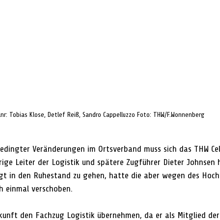
lnr: Tobias Klose, Detlef Reiß, Sandro Cappelluzzo Foto: THW/F.Wonnenberg
edingter Veränderungen im Ortsverband muss sich das THW Cel
rige Leiter der Logistik und spätere Zugführer Dieter Johnsen 
igt in den Ruhestand zu gehen, hatte die aber wegen des Hoch
h einmal verschoben.
ukunft den Fachzug Logistik übernehmen, da er als Mitglied der