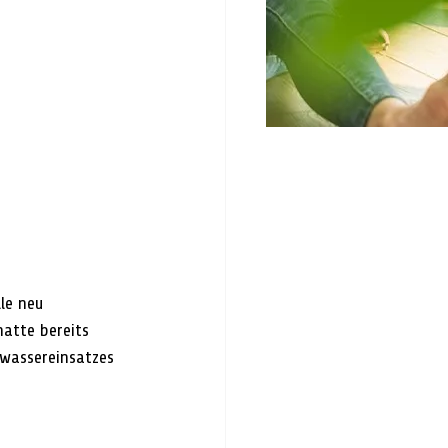
le neu 
hatte bereits 
wassereinsatzes 
 