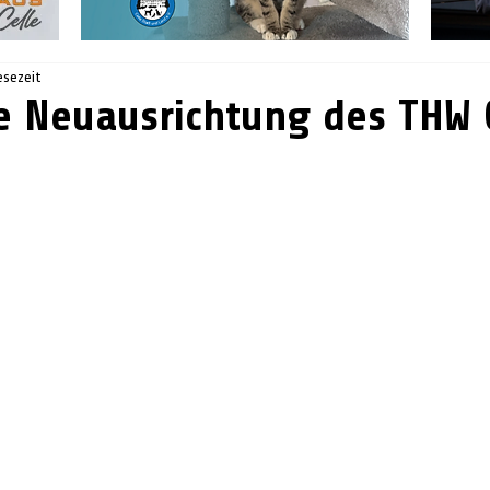
esezeit
e Neuausrichtung des THW 