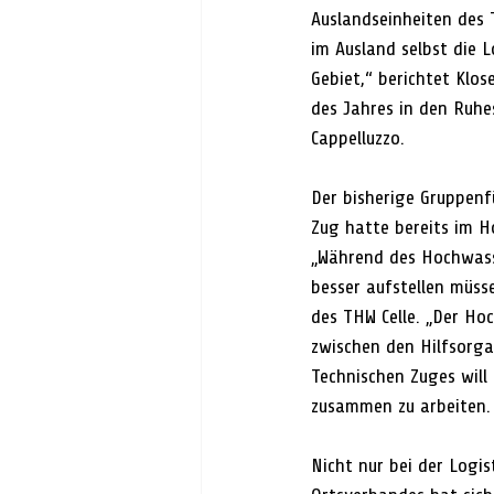
Auslandseinheiten des 
im Ausland selbst die 
Gebiet,“ berichtet Klo
des Jahres in den Ruh
Cappelluzzo.
Der bisherige Gruppen
Zug hatte bereits im H
„Während des Hochwass
besser aufstellen müss
des THW Celle. „Der Ho
zwischen den Hilfsorga
Technischen Zuges will
zusammen zu arbeiten.
Nicht nur bei der Logi