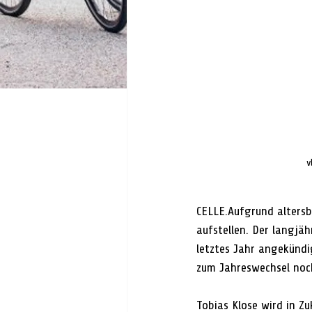
v
CELLE.Aufgrund altersb
aufstellen. Der langjäh
letztes Jahr angekünd
zum Jahreswechsel noc
Tobias Klose wird in Z