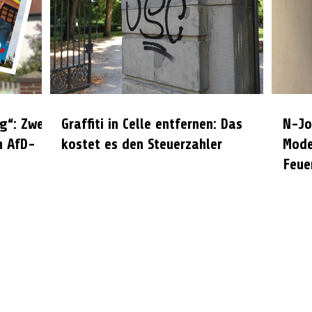
g“: Zwei
Graffiti in Celle entfernen: Das
N-Jo
n AfD-
kostet es den Steuerzahler
Mode
Feue