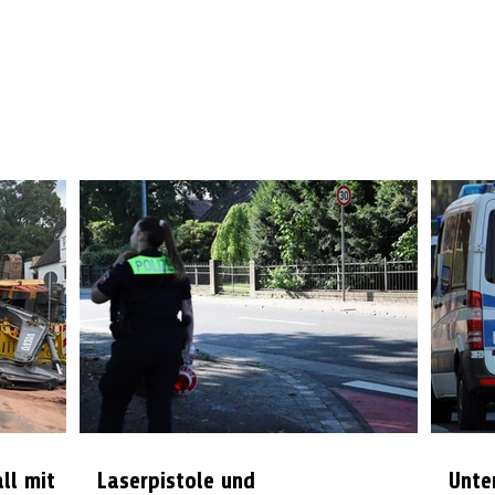
all mit
Laserpistole und
Unte