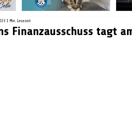
2023
1 Min. Lesezeit
s Finanzausschuss tagt am