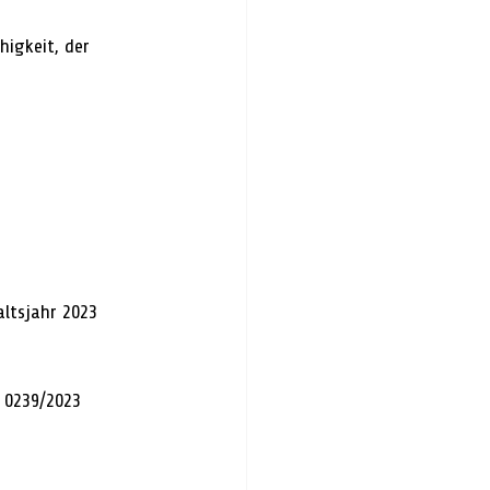
igkeit, der 
ltsjahr 2023 
 0239/2023 