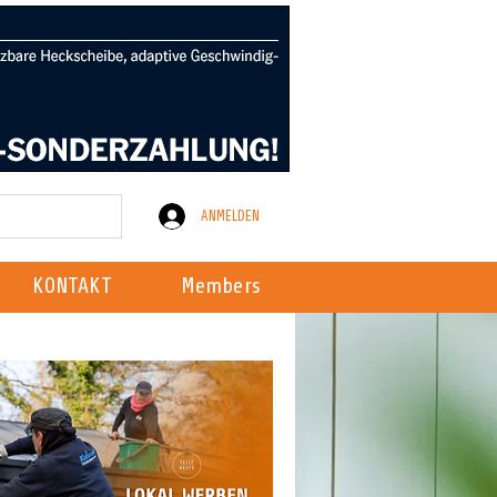
ANMELDEN
KONTAKT
Members