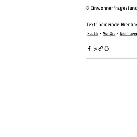
8 Einwohnerfragestun
Text: Gemeinde Nienh
Politik
Vor Ort
Nienhage