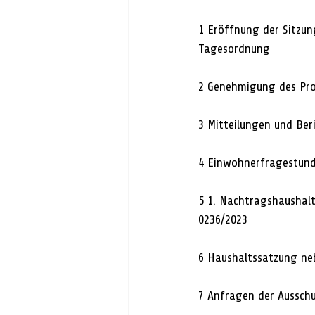
1 Eröffnung der Sitzun
Tagesordnung 
2 Genehmigung des Prot
3 Mitteilungen und Ber
4 Einwohnerfragestund
5 1. Nachtragshaushal
0236/2023 
6 Haushaltssatzung ne
7 Anfragen der Ausschu