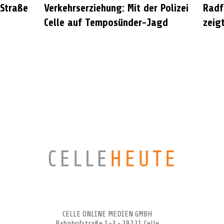
 Straße
Verkehrserziehung: Mit der Polizei
Radf
Celle auf Temposünder-Jagd
zeigt
CELLEHEUTE – die crossmediale Online-Tageszeitung
CELLE ONLINE MEDIEN GMBH
Bahnhofstraße 1-3 • 29221 Celle