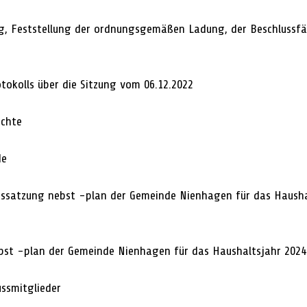
g, Feststellung der ordnungsgemäßen Ladung, der Beschlussfäh
okolls über die Sitzung vom 06.12.2022 
ichte 
e 
tssatzung nebst -plan der Gemeinde Nienhagen für das Hausha
bst -plan der Gemeinde Nienhagen für das Haushaltsjahr 2024
ssmitglieder 